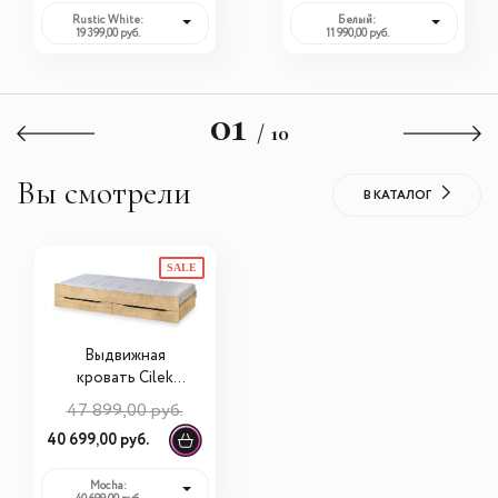
Rustic White:
Белый:
19 399,00 руб.
11 990,00 руб.
01
/ 10
Вы смотрели
В КАТАЛОГ
SALE
Выдвижная
кровать Cilek
Mocha (90x200)
47 899,00 руб.
20.30.1407.00
40 699,00 руб.
Mocha: