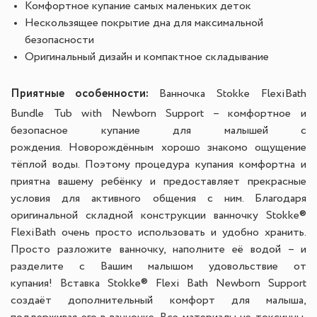
Комфортное купание самых маленьких деток
Нескользящее покрытие дна для максимальной
безопасности
Оригинальный дизайн и компактное складывание
Приятные особенности:
Ванночка Stokke FlexiBath
Bundle Tub with Newborn Support – комфортное и
безопасное купание для малышей с
рождения. Новорождённым хорошо знакомо ощущение
тёплой воды. Поэтому процедура купания комфортна и
приятна вашему ребёнку и предоставляет прекрасные
условия для активного общения с ним. Благодаря
оригинальной складной конструкции ванночку Stokke®
FlexiBath очень просто использовать и удобно хранить.
Просто разложите ванночку, наполните её водой – и
разделите с Вашим малышом удовольствие от
купания! Вставка Stokke® Flexi Bath Newborn Support
создаёт дополнительный комфорт для малыша,