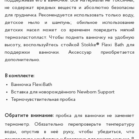
поддерживая его в ванночке. Все материалы не токсичны,
не содержат вредных веществ и абсолютно безопасны
для грудничка. Рекомендуется использовать только воду,
детское мыло и шампунь; обильное использование
детских масел может со временем повредить мягкий
термоэластопласт. Чтобы поднять ванночку на удобную
высоту, воспользуйтесь стойкой Stokke® Flexi Bath для
поддержки ванночки. Аксессуар приобретается
дополнительно.
В комплекте:
Ванночка FlexiBath
Вставка для новорождённого Newborn Support
Термочувствительная пробка
Обратите внимание:
пробка для ванночки не заменяет
термометр. Обязательно перепроверьте температуру
воды, опустив в неё руку, чтобы убедиться, что