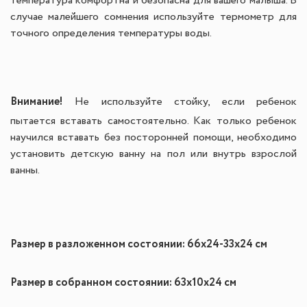
температура комфортна и безопасна для вашего малыша. В
случае малейшего сомнения используйте термометр для
точного определения температуры воды.
Внимание!
Не используйте стойку, если ребенок
пытается вставать самостоятельно. Как только ребенок
научился вставать без посторонней помощи, необходимо
установить детскую ванну на пол или внутрь взрослой
ванны.
Размер в разложенном состоянии: 66х24-33х24 см
Размер в собранном состоянии: 63х10х24 см