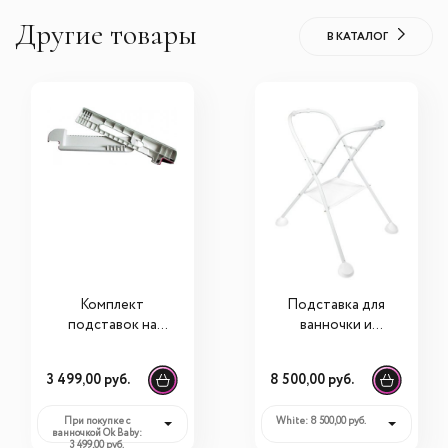
Другие товары
В КАТАЛОГ
Комплект
Подставка для
подставок на
ванночки и
ванну Ok Baby
пеленального
Evolution для
столика Beaba
3 499,00 руб.
8 500,00 руб.
ванночки Onda
При покупке с
White: 8 500,00 руб.
ванночкой Ok Baby:
3 499,00 руб.