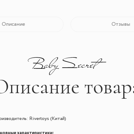
Описание
Отзывы
Описание товар
изводитель: Rivertoys (Китай)
новные характеристики: