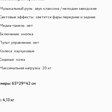
Музыкальный руль: звук клаксона / мелодии заводские
Световые эффекты: светятся фары передние и задние
Медиа-панель: нет
Включение: кнопка
Пульт управления: нет
Колеса: каучуковые
Сиденье: кожа
Максимальная нагрузка: 20 кг
змеры:
65*29*42 см
: 4,13 кг