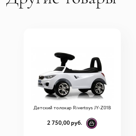
Детский толокар Rivertoys JY-Z01B
2 750,00 руб.