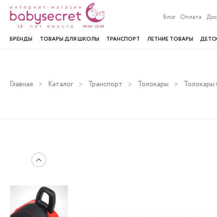
Блог
Оплата
Дос
БРЕНДЫ
ТОВАРЫ ДЛЯ ШКОЛЫ
ТРАНСПОРТ
ЛЕТНИЕ ТОВАРЫ
ДЕТС
Главная
Каталог
Транспорт
Толокары
Толокары 