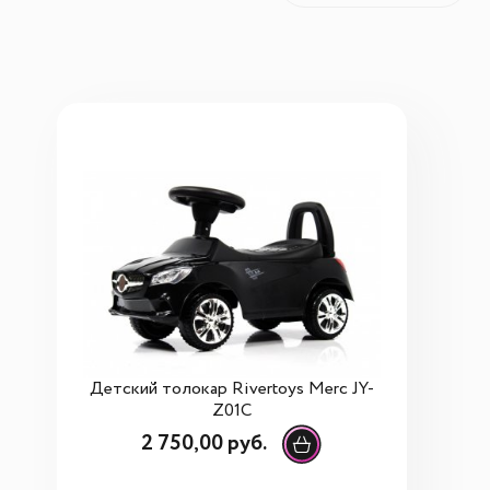
Детский толокар Rivertoys Merc JY-
Z01C
2 750,00 руб.