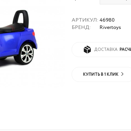
АРТИКУЛ:
46980
БРЕНД:
Rivertoys
РАСЧ
ДОСТАВКА:
КУПИТЬ В 1 КЛИК