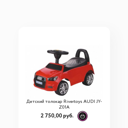
Детский толокар Rivertoys AUDI JY-
Z01A
2 750,00 руб.