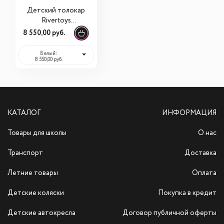
Детский толокар
Rivertoys
Mercedes-AMG
8 550,00 руб.
GLS 63 (HL600)
Белый:
8 550,00 руб.
КАТАЛОГ
ИНФОРМАЦИЯ
Товары для школы
О нас
Транспорт
Доставка
Летние товары
Оплата
Детские коляски
Покупка в кредит
Детские автокресла
Договор публичной оферты