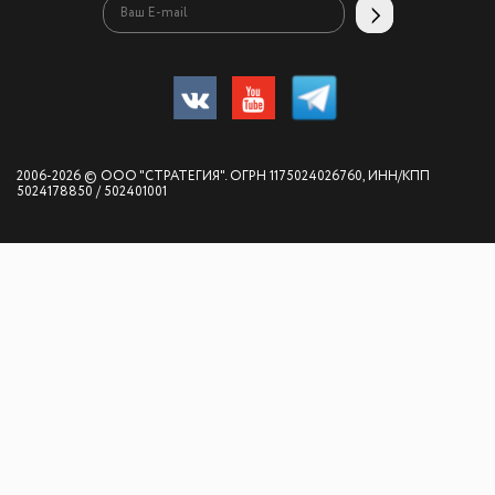
2006-2026 © ООО "СТРАТЕГИЯ". ОГРН 1175024026760, ИНН/КПП
5024178850 / 502401001