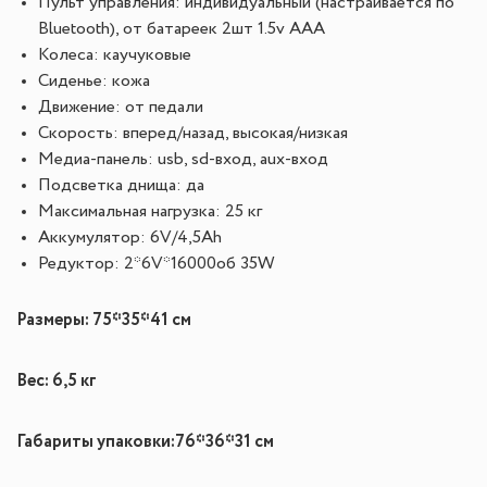
Пульт управления: индивидуальный (настраивается по
Bluetooth), от батареек 2шт 1.5v AAA
Колеса: каучуковые
Сиденье: кожа
Движение: от педали
Скорость: вперед/назад, высокая/низкая
Медиа-панель: usb, sd-вход, aux-вход
Подсветка днища: да
Максимальная нагрузка: 25 кг
Аккумулятор: 6V/4,5Ah
Редуктор: 2*6V*16000об 35W
Размеры:
75*35*41 см
Вес:
6,5 кг
Габариты упаковки:
76*36*31 см