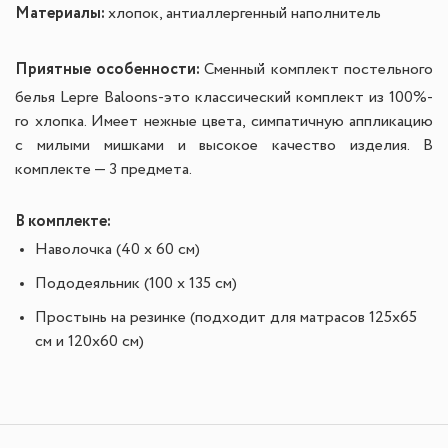
Материалы:
х
лопок, антиаллергенный наполнитель
Приятные особенности:
Сменный комплект постельного
белья Lepre Baloons-это классический комплект из 100%-
го хлопка. Имеет нежные цвета, симпатичную аппликацию
с милыми мишками и высокое качество изделия. В
комплекте — 3 предмета.
В комплекте:
Наволочка (40 х 60 см)
Пододеяльник (100 х 135 см)
Простынь на резинке (подходит для матрасов 125х65
см и 120х60 см)