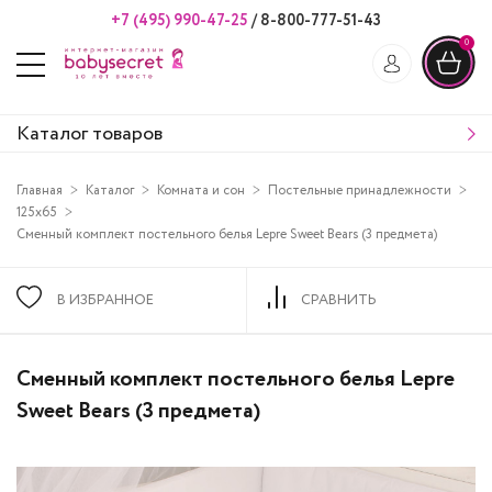
+7 (495) 990-47-25
/
8-800-777-51-43
0
Каталог товаров
Главная
Каталог
Комната и сон
Постельные принадлежности
125х65
Сменный комплект постельного белья Lepre Sweet Bears (3 предмета)
В ИЗБРАННОЕ
СРАВНИТЬ
Сменный комплект постельного белья Lepre
Sweet Bears (3 предмета)