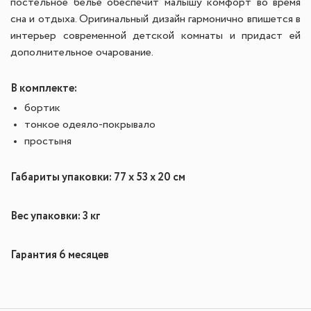
постельное белье обеспечит малышу комфорт во время
сна и отдыха. Оригинальный дизайн гармонично впишется в
интерьер современной детской комнаты и придаст ей
дополнительное очарование.
В комплекте:
бортик
тонкое одеяло-покрывало
простыня
Габариты упаковки: 77 х 53 х 20 см
Вес упаковки: 3 кг
Гарантия 6 месяцев