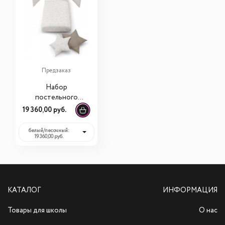
Предзаказ
Набор
постельного
белья Erbesi Star (3
19 360,00 руб.
предмета)
белый/песочный:
19 360,00 руб.
КАТАЛОГ
ИНФОРМАЦИЯ
Товары для школы
О нас