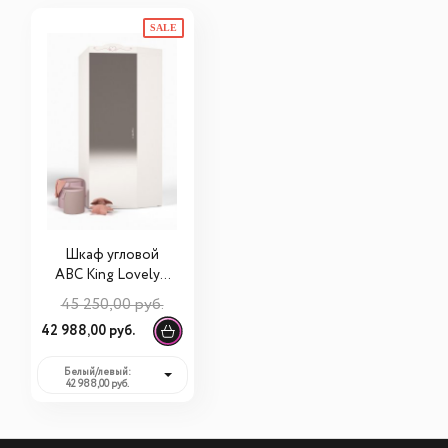
SALE
Шкаф угловой
ABC King Lovely с
зеркалом (левый
45 250,00 руб.
или правый)
42 988,00 руб.
Белый/левый:
42 988,00 руб.