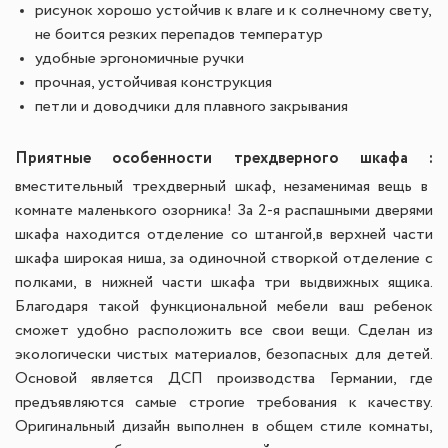
рисунок хорошо устойчив к влаге и к солнечному свету,
не боится резких перепадов температур
удобные эргономичные ручки
прочная, устойчивая конструкция
петли и доводчики для плавного закрывания
Приятные особенности трехдверного шкафа :
вместительный трехдверный шкаф, незаменимая вещь в
комнате маленького озорника! За 2-я распашными дверями
шкафа находится отделение со штангой,в верхней части
шкафа широкая ниша, за одиночной створкой отделение с
полками, в нижней части шкафа три выдвижных ящика.
Благодаря такой функциональной мебели ваш ребенок
сможет удобно расположить все свои вещи. Сделан из
экологически чистых материалов, безопасных для детей.
Основой является ДСП производства Германии, где
предъявляются самые строгие требования к качеству.
Оригинальный дизайн выполнен в общем стиле комнаты,