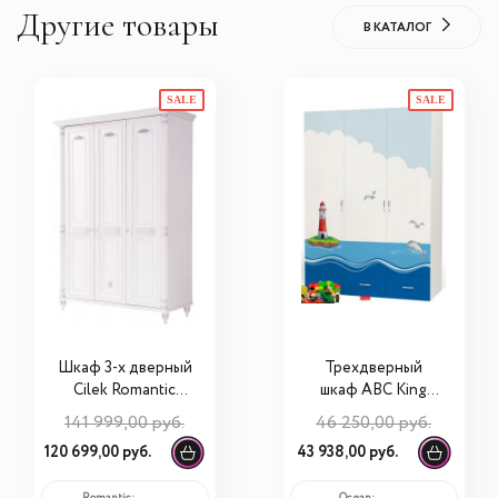
Другие товары
В КАТАЛОГ
SALE
SALE
Шкаф 3-х дверный
Трехдверный
Cilek Romantic
шкаф ABC King
20.21.1002.03
Ocean
141 999,00 руб.
46 250,00 руб.
120 699,00 руб.
43 938,00 руб.