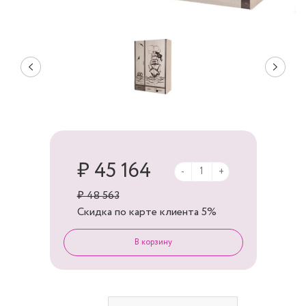
₽ 45 164
-
+
₽ 48 563
Скидка по карте клиента
5%