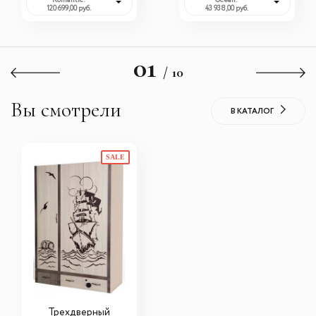
Romantic:
Ocean:
120 699,00 руб.
43 938,00 руб.
01
/ 10
Вы смотрели
В КАТАЛОГ
SALE
Трехдверный