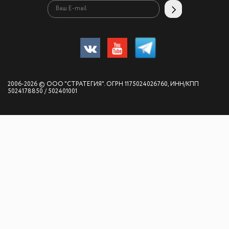
2006-2026 © ООО "СТРАТЕГИЯ". ОГРН 1175024026760, ИНН/КПП
5024178850 / 502401001