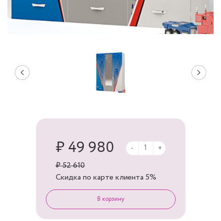
₽ 49 980
-
+
₽ 52 610
Скидка по карте клиента
5%