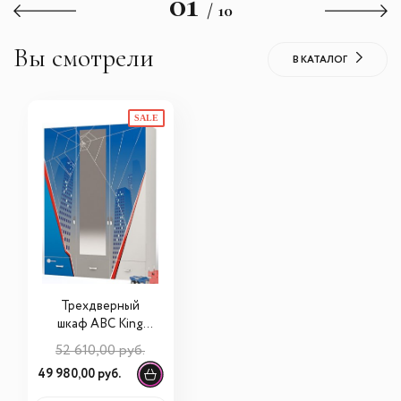
01
/ 10
Вы смотрели
В КАТАЛОГ
SALE
Трехдверный
шкаф ABC King
Человек-Паук с
52 610,00 руб.
зеркалом
49 980,00 руб.