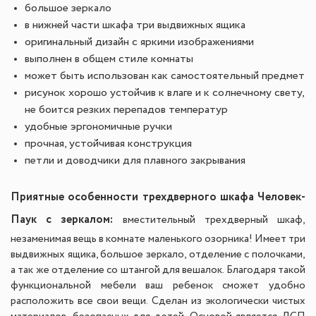
большое зеркало
в нижней части шкафа три выдвижных ящика
оригинальный дизайн с яркими изображениями
выполнен в общем стиле комнаты
может быть использован как самостоятельный предмет
рисунок хорошо устойчив к влаге и к солнечному свету,
не боится резких перепадов температур
удобные эргономичные ручки
прочная, устойчивая конструкция
петли и доводчики для плавного закрывания
Приятные особенности трехдверного шкафа Человек-
Паук с зеркалом:
вместительный трехдверный шкаф,
незаменимая вещь в комнате маленького озорника! Имеет три
выдвижных ящика, большое зеркало, отделение с полочками,
а так же отделение со штангой для вешалок. Благодаря такой
функциональной мебели ваш ребенок сможет удобно
расположить все свои вещи. Сделан из экологически чистых