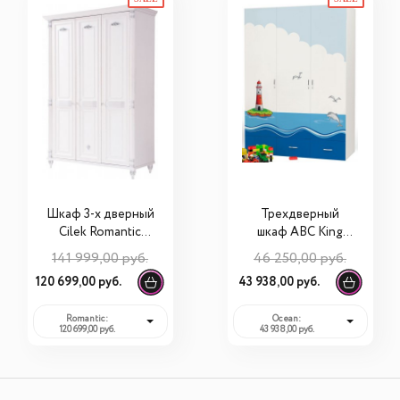
Шкаф 3-х дверный
Трехдверный
Cilek Romantic
шкаф ABC King
20.21.1002.03
Ocean
141 999,00 руб.
46 250,00 руб.
120 699,00 руб.
43 938,00 руб.
Romantic:
Ocean:
120 699,00 руб.
43 938,00 руб.