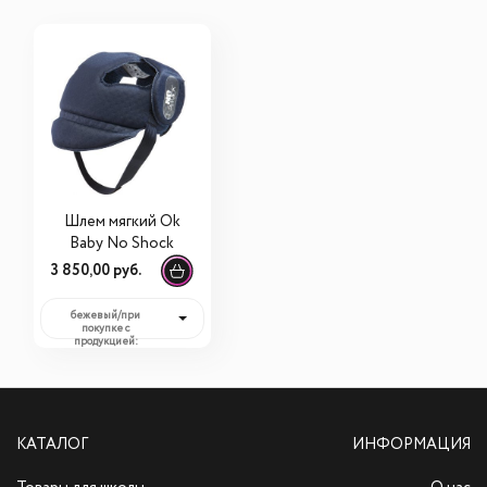
Шлем мягкий Ok
Baby No Shock
3 850,00 руб.
бежевый/при
покупке с
продукцией:
3 850,00 руб.
КАТАЛОГ
ИНФОРМАЦИЯ