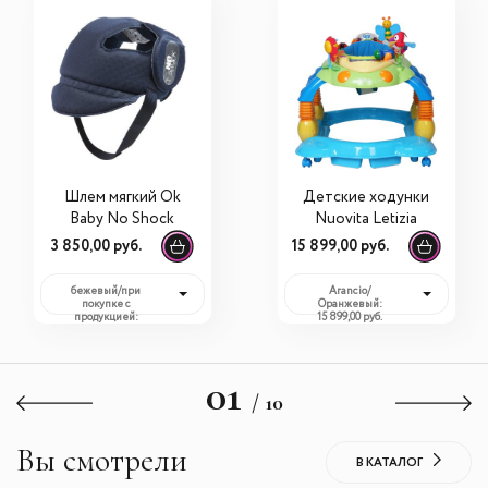
Шлем мягкий Ok
Детские ходунки
Baby No Shock
Nuovita Letizia
3 850,00 руб.
15 899,00 руб.
бежевый/при
Arancio/
покупке с
Оранжевый:
продукцией:
15 899,00 руб.
3 850,00 руб.
01
/ 10
Вы смотрели
В КАТАЛОГ