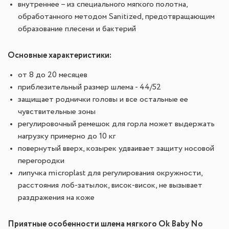
внутреннее – из специального мягкого полотна,
обработанного методом Sanitized, предотвращающим
образование плесени и бактерий
Основные характеристики:
от 8 до 20 месяцев
приблезительный размер шлема - 44/52
защищает роднички головы и все остальные ее
чувствительные зоны
регулировочный ремешок для горла может выдержать
нагрузку примерно до 10 кг
повернутый вверх, козырек удваивает защиту носовой
перегородки
липучка microplast для регулирования окружности,
расстояния лоб-затылок, висок-висок, не вызывает
раздражения на коже
Приятные особенности шлема мягкого Ok Baby No