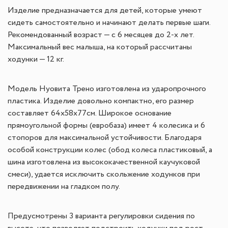
Изделие предназначается для детей, которые умеют
сидеть самостоятельно и начинают делать первые шаги.
Рекомендованный возраст — с 6 месяцев до 2-х лет.
Максимальный вес малыша, на который рассчитаны
ходунки — 12 кг.
Модель Нуовита Трено изготовлена из ударопрочного
пластика. Изделие довольно компактно, его размер
составляет 64х58х77см. Широкое основание
прямоугольной формы (евробаза) имеет 4 колесика и 6
стопоров для максимальной устойчивости. Благодаря
особой конструкции колес (обод колеса пластиковый, а
шина изготовлена из высококачественной каучуковой
смеси), удается исключить скольжение ходунков при
передвижении на гладком полу.
Предусмотрены 3 варианта регулировки сидения по