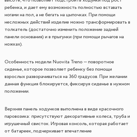
высоте, что позволяет подстроить ходунки под рост
ребенка, и дает ему возможность полностью вставать
ногами на пол, а не бегать на цыпочках. При помощи
несложных действий изделие можно трансформировать в
толкатель (достаточно изменить положение задней
панели основания) и в прыгунки (при помощи рычагов на
ножках).
Особенность модели Nuovita Treno — поворотное
сиденье, которое позволяет ребенку без помощи
взрослых разворачиваться на 360 градусов. При желании
данная функция блокируется, фиксируя сиденье в нужном
положении.
Верхняя панель ходунков выполнена в виде красочного
паровозика: присутствуют декоративные колеса, труба и
игрушечный свисток. Игровая консоль, которая работает
от батареек, подчеркивает впечатление