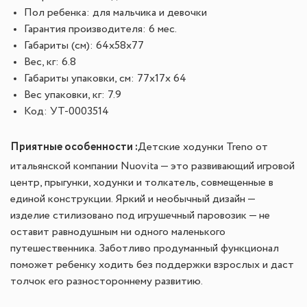
Пол ребенка: для мальчика и девочки
Гарантия производителя: 6 мес.
Габариты (см): 64х58х77
Вес, кг: 6.8
Габариты упаковки, см: 77х17х 64
Вес упаковки, кг: 7.9
Код: УТ-0003514
Приятные особенности :
Детские ходунки Treno от
итальянской компании Nuovita — это развивающий игровой
центр, прыгунки, ходунки и толкатель, совмещенные в
единой конструкции. Яркий и необычный дизайн —
изделие стилизовано под игрушечный паровозик — не
оставит равнодушным ни одного маленького
путешественника. Заботливо продуманный функционал
поможет ребенку ходить без поддержки взрослых и даст
толчок его разностороннему развитию.