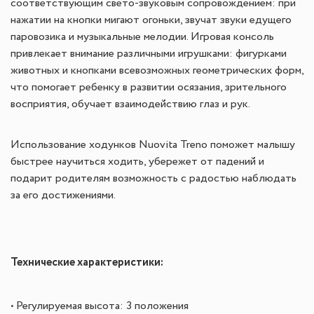
соответствующим свето-звуковым сопровождением: при
нажатии на кнопки мигают огоньки, звучат звуки едущего
паровозика и музыкальные мелодии. Игровая консоль
привлекает внимание различными игрушками: фигурками
животных и кнопками всевозможных геометрических форм,
что помогает ребенку в развитии осязания, зрительного
восприятия, обучает взаимодействию глаз и рук.
Использование ходунков Nuovita Treno поможет малышу
быстрее научиться ходить, убережет от падений и
подарит родителям возможность с радостью наблюдать
за его достижениями.
Технические характеристики:
• Регулируемая высота: 3 положения