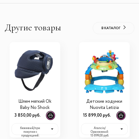
Другие товары
В КАТАЛОГ
Шлем мягкий Ok
Детские ходунки
Baby No Shock
Nuovita Letizia
3 850,00 руб.
15 899,00 руб.
бежевый/при
Arancio/
покупке с
Оранжевый:
продукцией:
15 899,00 руб.