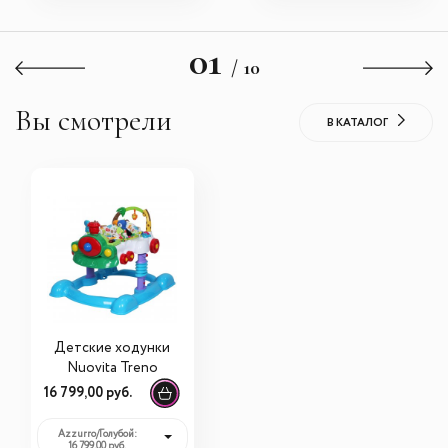
3 850,00 руб.
01
/ 10
Вы смотрели
В КАТАЛОГ
Детские ходунки
Nuovita Treno
16 799,00 руб.
Azzurro/Голубой:
16 799,00 руб.