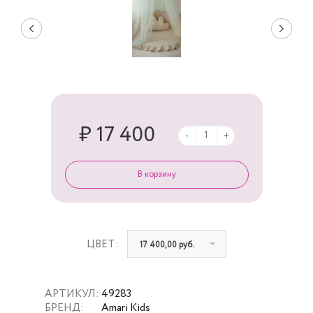
₽ 17 400
-
+
ЦВЕТ:
17 400,00 руб.
АРТИКУЛ:
49283
БРЕНД:
Amari Kids