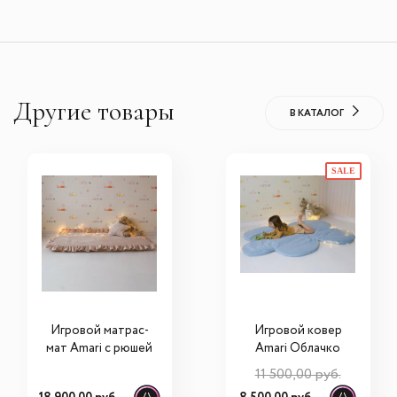
Другие товары
В КАТАЛОГ
SALE
Игровой матрас-
Игровой ковер
мат Amari с рюшей
Amari Облачко
11 500,00 руб.