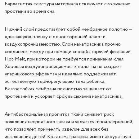
Бархатистая текстура материала исключает скольжение
простыни во время сна.
Нижний слой представляет собой мембранное полотно —
«дышащую» пленку с односторонней влаго- и
воздухопроницаемостью. Слои наматрасника прочно
соединены между при помощи способа горячей фиксации
Hot-Melt, при котором не требуется применения клея.
Хорошая воздухопроницаемость полотна не создает
«парникового эффекта» и идеально поддерживает
естественную терморегуляцию тела ребенка.
Влагостойкая мембрана полностью защищает от
протекания и ускоряет срок высыхания наматрасника.
Антибактериальная пропитка ткани снижает риск
появления неприятного запаха и является гипоаллергенной,
что позволяет применять изделие для всех без
исключения детей. Края наматрасника имеют аккуратную