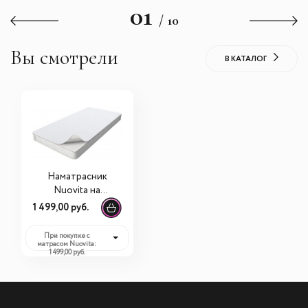
01
/ 10
Вы смотрели
В КАТАЛОГ
Наматрасник
Nuovita на
резинках Фланель
1 499,00 руб.
, 120x60 см
При покупке с
матрасом Nuovita:
1 499,00 руб.