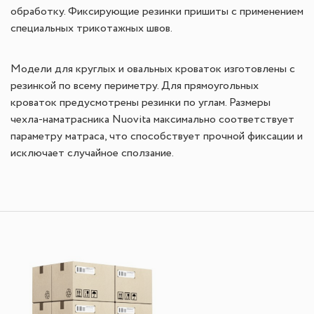
обработку. Фиксирующие резинки пришиты с применением
специальных трикотажных швов.
Модели для круглых и овальных кроваток изготовлены с
резинкой по всему периметру. Для прямоугольных
кроваток предусмотрены резинки по углам. Размеры
чехла-наматрасника Nuovita максимально соответствует
параметру матраса, что способствует прочной фиксации и
исключает случайное сползание.