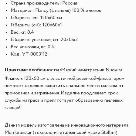
Страна производитель: Россия
Материал: Flancy (фланель) 100 % хлопок
Габариты, см: 120x60 см
Габариты (см): 120x60x1
Вес, кг: 0.4
Габариты упаковки, см: 20x15x2
Вес упаковки, кг: 0.4
Код: УТ-0003112
Приятные особенности :
Мягкий наматрасник Nuovita
Фланель 120x60 см с эластичной резинкой-фиксатором
поможет надежно защитить спальное место малыша от
промокания и загрязнения. Изделие продлевает срок
службы матраса и препятствует образованию пылевых
клещей.
Данная модель изготовлена из инновационного материала
Membranstar (технология итальянской марки Stellini).