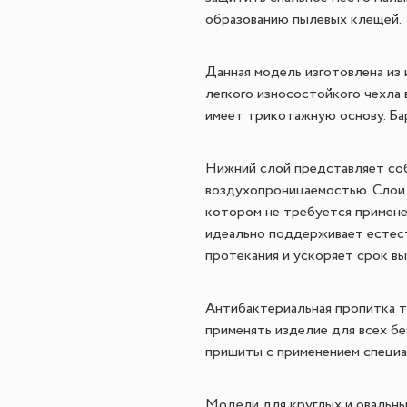
образованию пылевых клещей.
Данная модель изготовлена из 
легкого износостойкого чехла 
имеет трикотажную основу. Ба
Нижний слой представляет со
воздухопроницаемостью. Слои 
котором не требуется примене
идеально поддерживает естес
протекания и ускоряет срок вы
Антибактериальная пропитка тк
применять изделие для всех б
пришиты с применением специ
Модели для круглых и овальны