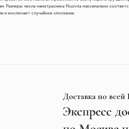
ам. Размеры чехла-наматрасника Nuovita максимально соответс
и и исключает случайное сползание.
Доставка по всей
Экспресс
до
по Москве 