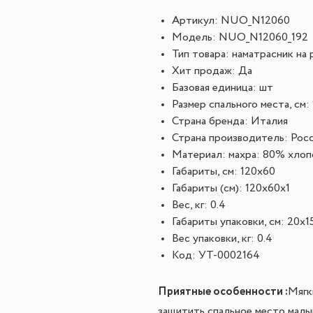
Артикул: NUO_N12060
Модель: NUO_N12060_192
Тип товара: наматрасник на 
Хит продаж: Да
Базовая единица: шт
Размер спального места, см:
Страна бренда: Италия
Страна производитель: Рос
Материал: махра: 80% хлоп
Габариты, см: 120x60
Габариты (см): 120x60x1
Вес, кг: 0.4
Габариты упаковки, см: 20x1
Вес упаковки, кг: 0.4
Код: УТ-0002164
Приятные особенности :
Мягк
защитить спальное место малы