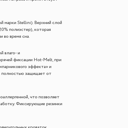
 марки Stellini). Верхний слой
 20% полиэстер), которая
 во время сна.
 влаго- и
рячей фиксации Hot-Melt, при
 «парникового эффекта» и
а полностью защищает от
поаллергенной, что позволяет
работку. Фиксирующие резинки
прямоугольных кроваток