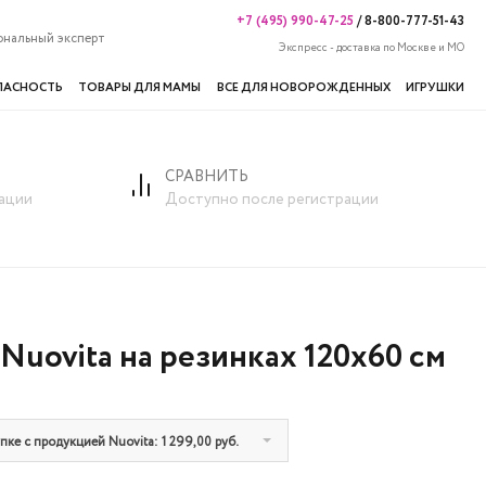
+7 (495) 990-47-25
/
8-800-777-51-43
ональный эксперт
Экспресс - доставка по Москве и МО
ПАСНОСТЬ
ТОВАРЫ ДЛЯ МАМЫ
ВСЕ ДЛЯ НОВОРОЖДЕННЫХ
ИГРУШКИ
СРАВНИТЬ
ации
Доступно после регистрации
Nuovita на резинках 120х60 см
ке с продукцией Nuovita: 1 299,00 руб.