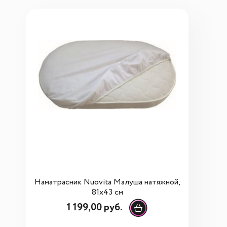
Наматрасник Nuovita Малуша натяжной,
81х43 см
1 199,00 руб.