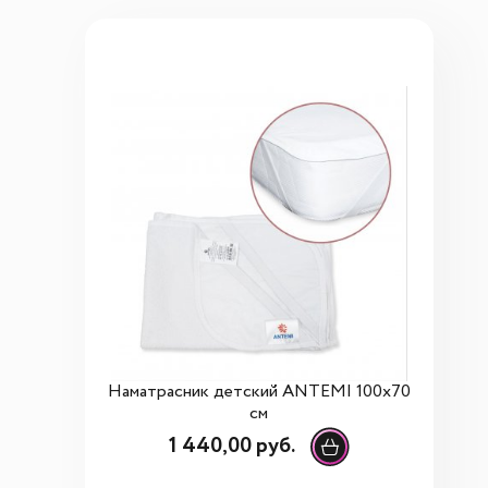
Наматрасник детский ANTEMI 100х70
см
1 440,00 руб.