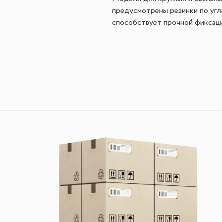
предусмотрены резинки по угл
способствует прочной фиксаци