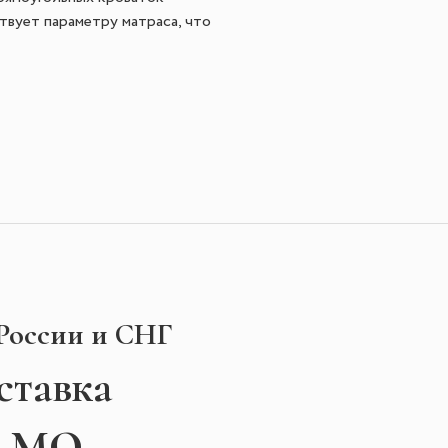
твует параметру матраса, что
 России и СНГ
ставка
и МО