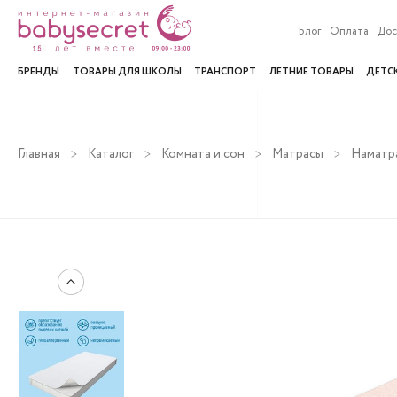
Блог
Оплата
Дос
БРЕНДЫ
ТОВАРЫ ДЛЯ ШКОЛЫ
ТРАНСПОРТ
ЛЕТНИЕ ТОВАРЫ
ДЕТС
Главная
Каталог
Комната и сон
Матрасы
Наматр