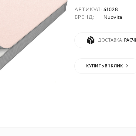
АРТИКУЛ:
41028
БРЕНД:
Nuovita
РАСЧ
ДОСТАВКА:
КУПИТЬ В 1 КЛИК