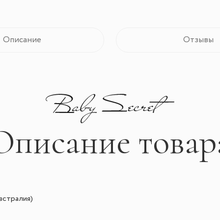
Описание
Отзывы
Описание товар
встралия)