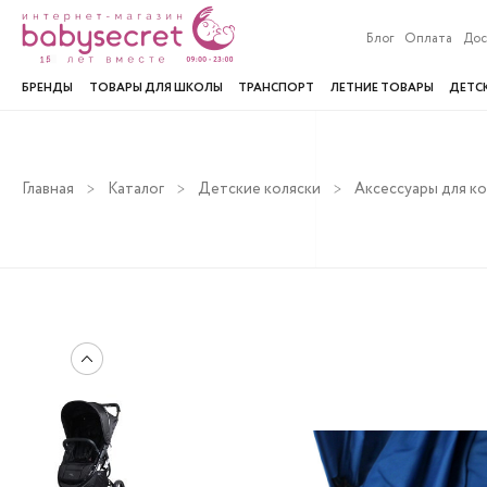
Блог
Оплата
Дос
БРЕНДЫ
ТОВАРЫ ДЛЯ ШКОЛЫ
ТРАНСПОРТ
ЛЕТНИЕ ТОВАРЫ
ДЕТС
Главная
Каталог
Детские коляски
Аксессуары для к