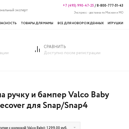
+7 (495) 990-47-25
/
8-800-777-51-43
ональный эксперт
Экспресс - доставка по Москве и МО
ПАСНОСТЬ
ТОВАРЫ ДЛЯ МАМЫ
ВСЕ ДЛЯ НОВОРОЖДЕННЫХ
ИГРУШКИ
СРАВНИТЬ
ер Valco Baby Handlecover для Snap/Snap4
ации
Доступно после регистрации
а ручку и бампер Valco Baby
ecover для Snap/Snap4
упке с коляской Valco Baby): 1 299,00 руб.