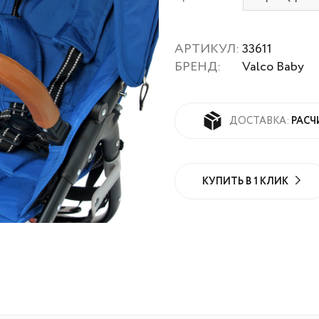
АРТИКУЛ:
33611
БРЕНД:
Valco Baby
РАСЧ
ДОСТАВКА:
КУПИТЬ В 1 КЛИК