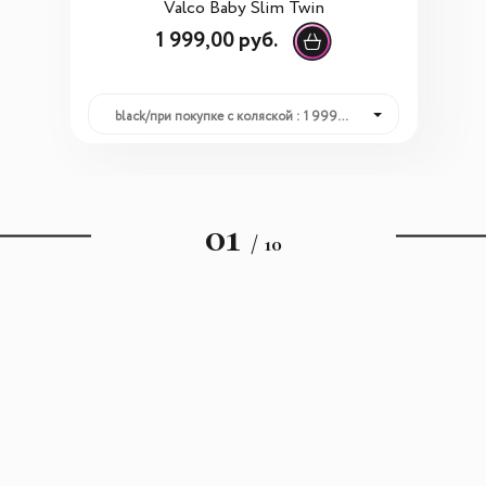
Valco Baby Slim Twin
1 999,00 руб.
black/при покупке с коляской : 1 999,00 руб.
01
/ 10