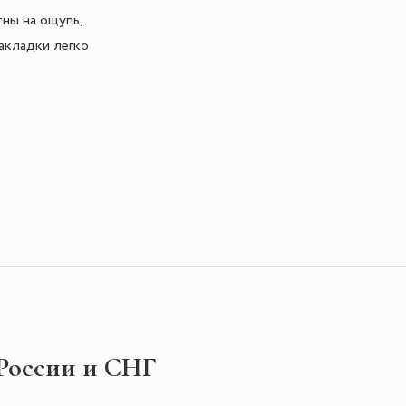
ны на ощупь,
акладки легко
 России и СНГ