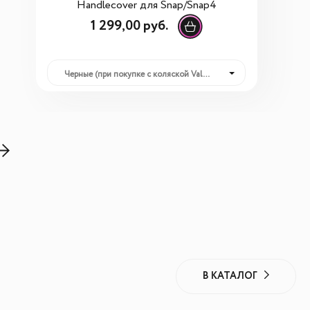
Handlecover для Snap/Snap4
1 299,00 руб.
Черные (при покупке с коляской Valco Baby): 1 299,00 руб.
В КАТАЛОГ