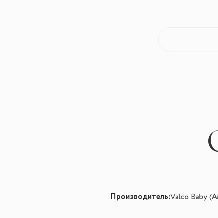
Производитель:
Valco Baby (А