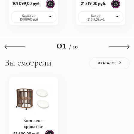
Emi
101 099,00 руб.
21 319,00 руб.
Бежевый:
Белый:
101 099,00 руб.
21 319,00 руб.
01
/ 10
Вы смотрели
В КАТАЛОГ
Комплект:
кроватка-
трансформер