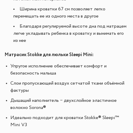
Ширина кроватки 67 см позволяет легко
перемещать ее из одного места в другое
Благодаря регулируемой высоте дна под матрацем
легче укладывать ребенка в кроватку и вынимать его
из нее
Матрасик Stokke для люльки Sleepi Mini:
Упругое исполнение обеспечивает комфорт и
безопасность малыша
Слои пропускающей воздух сетчатой ткани объёмной
фактуры
Дышащий наполнитель − двухслойное эластичное
волокно Sorona®
Идеально подходит для кроватки Stokke® Sleepi™
Mini V3