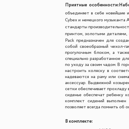
Приятные особенности:
Набо
объединяет в себе новейшие и
Cybex и немецкого музыканта 
стандарты производительности
принтом, золотыми деталями, 
Pack предназначен для созда
собой своеобразный чехол-га
прогулочным блоком, а такж
специально разработанное для
по уходу за своим чадом. В г
настроить коляску в соответ
надеваются на раму или сним
аксессуар. Выдвижной козыре
сетки обеспечивает прохладу в
сиденье обеспечат ребенку к
комплект сидений выполнен 
позволяет всегда помнить об 
В комплекте: