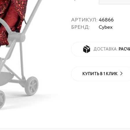
АРТИКУЛ:
46866
БРЕНД:
Cybex
РАСЧ
ДОСТАВКА:
КУПИТЬ В 1 КЛИК