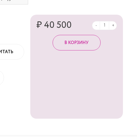
₽ 40 500
-
+
ИТАТЬ