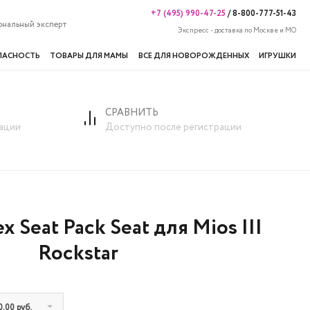
+7 (495) 990-47-25
/
8-800-777-51-43
ональный эксперт
Экспресс - доставка по Москве и МО
ПАСНОСТЬ
ТОВАРЫ ДЛЯ МАМЫ
ВСЕ ДЛЯ НОВОРОЖДЕННЫХ
ИГРУШКИ
СРАВНИТЬ
star
ации
Доступно после регистрации
 Seat Pack Seat для Mios III
Rockstar
0,00 руб.