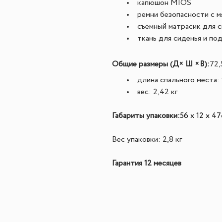
капюшон MIOS
ремни безопасности с м
съемный матрасик для 
ткань для сиденья и по
Д
× Ш ×
В
Общие размеры (
)
:
72,
длина спального места:
вес: 2,42 кг
Габариты упаковки:
56 x 12 x 47
Вес упаковки: 2,8 кг
Гарантия 12 месяцев