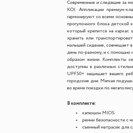
Современные и следящие за мо
KOI. Аппликации премиум-кл
гармонируют со всеми основны
прогулочного блока детской к
который крепится на каркас 
хранить или транспортироват
малышей сидение, совмещает в
день по-разному, и с помощью
образом жизни. Комплекты си
доступны в различных стильн
UPF50+ защищает вашего реб
городские дни. Мягкая подушк
во время поездки по мегаполису
В комплекте:
капюшон MIOS
ремни безопасности с м
съемный матрасик для 