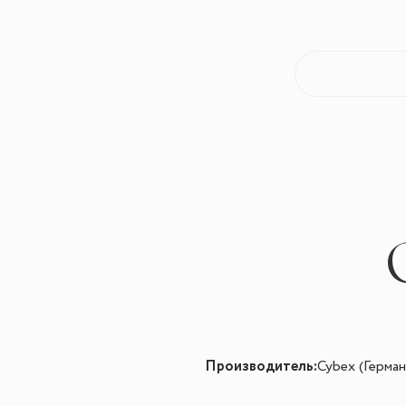
Производитель:
Cybex (Герман