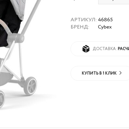
АРТИКУЛ:
46865
БРЕНД:
Cybex
РАСЧ
ДОСТАВКА:
КУПИТЬ В 1 КЛИК