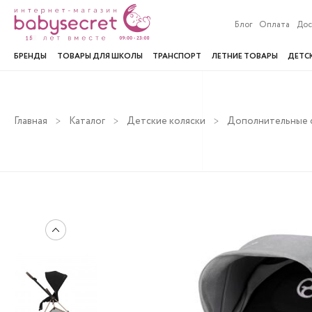
Блог
Оплата
Дос
БРЕНДЫ
ТОВАРЫ ДЛЯ ШКОЛЫ
ТРАНСПОРТ
ЛЕТНИЕ ТОВАРЫ
ДЕТС
Главная
Каталог
Детские коляски
Дополнительные с