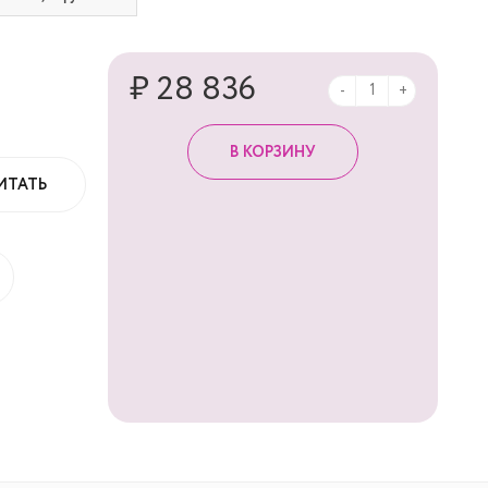
₽ 28 836
-
+
ИТАТЬ