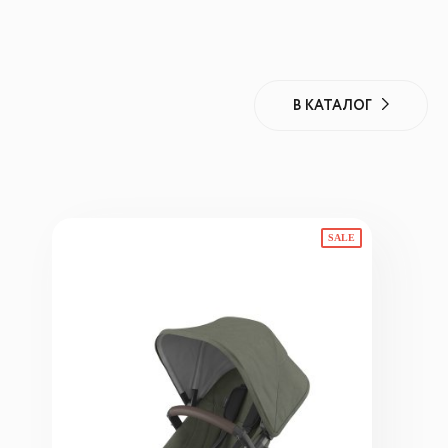
В КАТАЛОГ
SALE