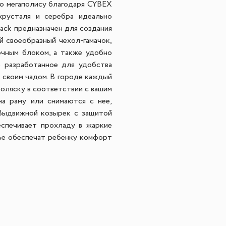
по мегаполису благодаря CYBEX
хрусталя и серебра идеально
ack предназначен для создания
й своеобразный чехол-гамачок,
очным блоком, а также удобно
о разработанное для удобства
 своим чадом. В городе каждый
оляску в соответствии с вашим
на раму или снимаются с нее,
 Выдвижной козырек с защитой
спечивает прохладу в жаркие
нье обеспечат ребенку комфорт