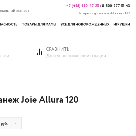
+7 (495) 990-47-25
/
8-800-777-51-43
ональный эксперт
Экспресс - доставка по Москве и МО
ПАСНОСТЬ
ТОВАРЫ ДЛЯ МАМЫ
ВСЕ ДЛЯ НОВОРОЖДЕННЫХ
ИГРУШКИ
СРАВНИТЬ
ации
Доступно после регистрации
неж Joie Allura 120
 руб.