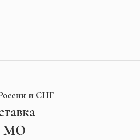
 России и СНГ
ставка
и МО