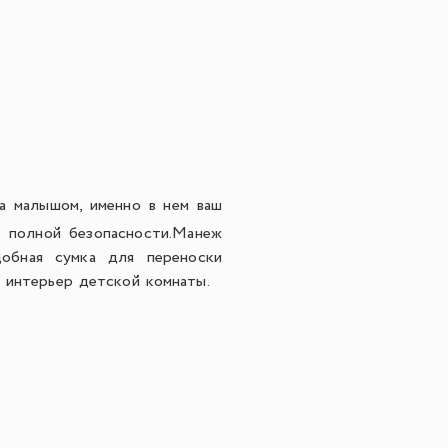
за малышом, именно в нем ваш
 полной безопасности.
Манеж
добная сумка для переноски
в интерьер детской комнаты.