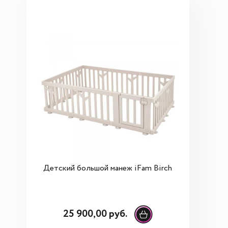
Детский большой манеж iFam Birch
25 900,00 руб.