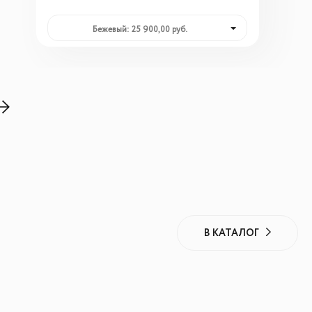
Бежевый: 25 900,00 руб.
В КАТАЛОГ