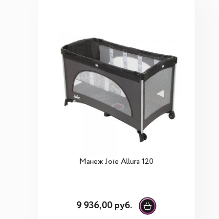
Манеж Joie Allura 120
9 936,00 руб.