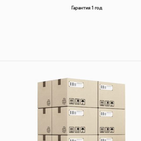
Гарантия 1 год