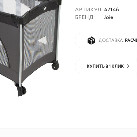
АРТИКУЛ:
47146
БРЕНД:
Joie
РАСЧ
ДОСТАВКА:
КУПИТЬ В 1 КЛИК