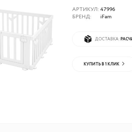
АРТИКУЛ:
47996
БРЕНД:
iFam
РАСЧ
ДОСТАВКА:
КУПИТЬ В 1 КЛИК