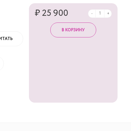
₽ 25 900
-
+
ИТАТЬ