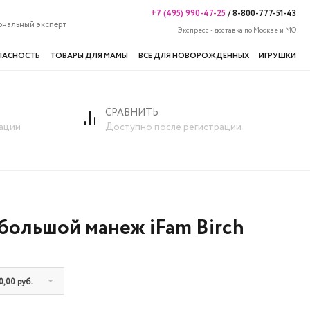
+7 (495) 990-47-25
/
8-800-777-51-43
ональный эксперт
Экспресс - доставка по Москве и МО
ПАСНОСТЬ
ТОВАРЫ ДЛЯ МАМЫ
ВСЕ ДЛЯ НОВОРОЖДЕННЫХ
ИГРУШКИ
СРАВНИТЬ
ации
Доступно после регистрации
большой манеж iFam Birch
,00 руб.