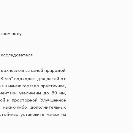
овном полу
 исследователя
вдохновленная самой природой.
Birch" подходит для детей от
наш манеж гораздо практичнее,
ементами увеличены до 80 мм,
ной и просторной. Улучшенное
 каких-либо дополнительных
стойчиво установить манеж на