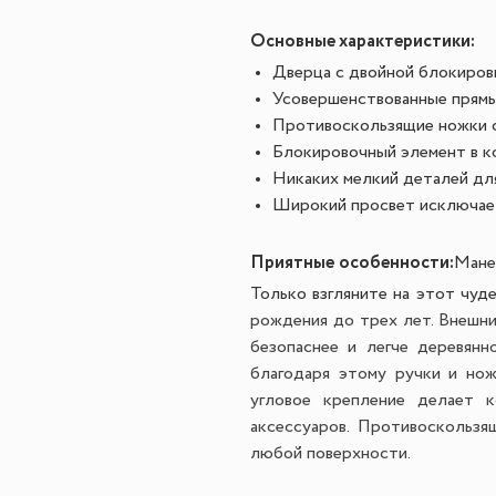
Основные характеристики:
Дверца с двойной блокиров
Усовершенствованные прямы
Противоскользящие ножки с
Блокировочный элемент в к
Никаких мелкий деталей дл
Широкий просвет исключает
Приятные особенности
:
Мане
Только взгляните на этот чуд
рождения до трех лет.
Внешний
безопаснее и легче деревянн
благодаря этому ручки и нож
угловое крепление делает 
аксессуаров. Противоскользя
любой поверхности.