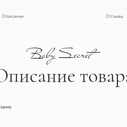
Описание
Отзывы
Описание товар
орея)