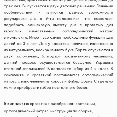
компактная, практичная модель для детей с рождения до
трех лет. Выпускается в двух
цветовых решениях. Главными
особенностями - являются размер, возможность
регулировки дна в 9-ти положениях, что
позволяет
подобрать одинаковую высоту дна с кроватью для
взрослых, качественный, ортопедический матрас
в
комплекте. Имеет все самые необходимые функции для
детей до 3-х лет. Дно у кроватки - реечное, изготовлено
из
натурального, неокрашенного бука. Борта опускаются в
двух положениях, благодаря продуманному механизму,
данный
процесс осуществляется бесшумно. Украшена
стильной аппликацией. В комплекте набор из 4-х колес. В
комплекте с
кроваткой поставляется ортопедический
матрас с наполнением из кокоса и фибер форма. Отдельно
можно приобрести
набор постельного белья.
В комплекте:
кроватка в разобранном состоянии,
ортопедический матрас, инструкция по сборке,