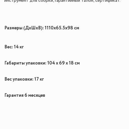
инструмент для
сборки, гарантийный талон, сертификат.
Размеры
(ДхШхВ): 1110х65.5х98 cм
Вес: 14 кг
Габариты упаковки: 104 х 69 х 18 см
Вес упаковки: 17 кг
Гарантия 6 месяцев