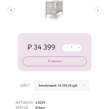
₽ 34 399
-
+
ЦВЕТ:
Белый/серый: 34 399,00 руб.
АРТИКУЛ:
41839
БРЕНД:
Erbesi