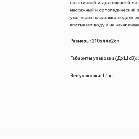
практичный и долговечный мат
массажный и ортопедический 
уже через несколько недель вы
впитывает воду и не накаплива
Размеры: 21
0x44x2
см
Габариты упаковки (ДхШхВ): 
Вес упаковки: 1.1 кг