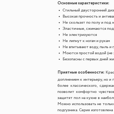
Основные характеристики:
Стильный двусторонний диз
Высокая прочность и антив
Не скользят по полу и под 
Эластичные, сжимаются под
Не электризуются
Не липнут к ногам и рукам
Не впитывают воду, пыль и г
Моются простой водой (не з
Безопасны с первых дней жи
Приятные особенности
:
Крас
доплнением к интерьеру, но и 
более классического, сдержа
позволит комфортно чувствов
защитят пол на кухне в наибол
Можно использовать не только 
подгузника.
Серия изготовлена