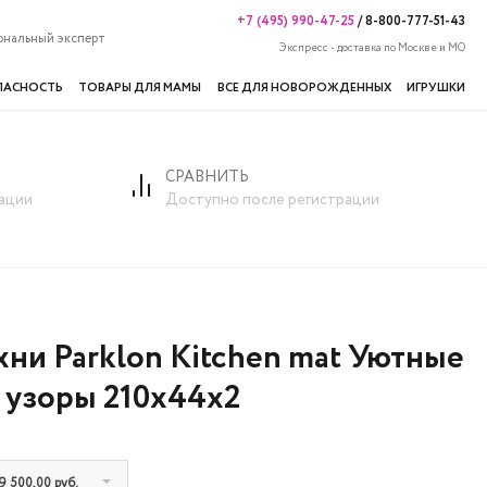
+7 (495) 990-47-25
/
8-800-777-51-43
ональный эксперт
Экспресс - доставка по Москве и МО
ПАСНОСТЬ
ТОВАРЫ ДЛЯ МАМЫ
ВСЕ ДЛЯ НОВОРОЖДЕННЫХ
ИГРУШКИ
СРАВНИТЬ
ации
Доступно после регистрации
хни Parklon Kitchen mat Уютные
узоры 210x44x2
9 500,00 руб.