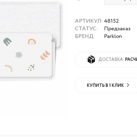
АРТИКУЛ:
48152
СТАТУС:
Предзаказ
БРЕНД:
Parklon
РАСЧ
ДОСТАВКА:
КУПИТЬ В 1 КЛИК