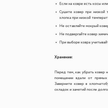
Если на ковре есть косы или
Сушите ковер при низкой 
хлопка при низкой температ
Не оставляйте мокрый ковер
Не подвергайте ковер химич
При выборе ковра учитывайт
Хранение:
Перед тем, как убрать ковер н
помещении вдали от прямых 
Заверните ковер в хлопчато
складок и замятий после долго