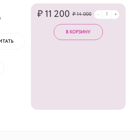
₽ 11 200
₽ 14 000
-
+
s
ИТАТЬ