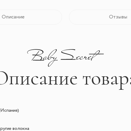
Описание
Отзывы
Описание товар
(Испания)
ругие волокна