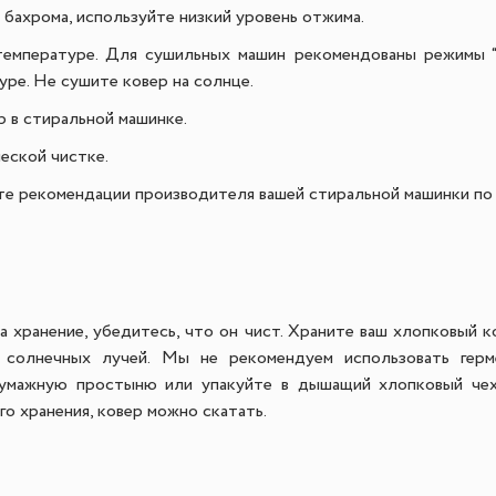
 бахрома, используйте низкий уровень отжима.
температуре. Для сушильных машин рекомендованы режимы “
уре. Не сушите ковер на солнце.
 в стиральной машинке.
еской чистке.
е рекомендации производителя вашей стиральной машинки по 
а хранение, убедитесь, что он чист. Храните ваш хлопковый 
солнечных лучей. Мы не рекомендуем использовать герм
бумажную простыню или упакуйте в дышащий хлопковый чех
го хранения, ковер можно скатать.