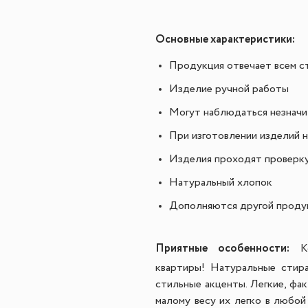
Основные характеристики:
Продукция отвечает всем ст
Изделие ручной работы
Могут наблюдаться незначи
При изготовлении изделий 
Изделия проходят проверку
Натуральный хлопок
Дополняются другой продукц
Приятные особенности
:
К
квартиры!
Натуральные стир
стильные акценты. Легкие, фак
малому весу их легко в любой