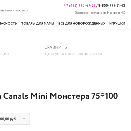
+7 (495) 990-47-25
/
8-800-777-51-43
ональный эксперт
Экспресс - доставка по Москве и МО
ПАСНОСТЬ
ТОВАРЫ ДЛЯ МАМЫ
ВСЕ ДЛЯ НОВОРОЖДЕННЫХ
ИГРУШКИ
СРАВНИТЬ
ации
Доступно после регистрации
 Canals Mini Монстера 75*100
00,00 руб.