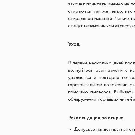
захочет почитать именно на п
стираются так же легко, как 
стиральной машинки.
Легк
ие, 
станут незаменимыми аксессуа
Уход:
В первые несколько дней пос
волнуйтесь, если заметите к
удаляются и повторно не во
горизонтальном положении, ра
помощью пылесоса. Выбивать
обнаружении торчащих нитей а
Рекомендации по стирке:
Допускается деликатная сти