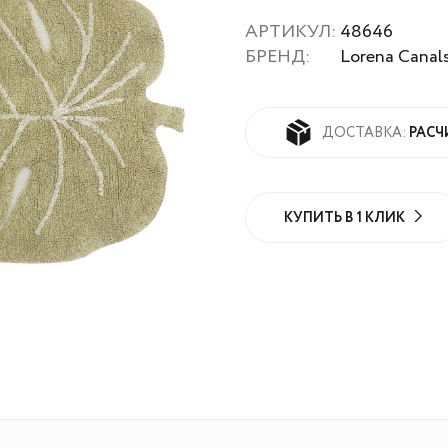
АРТИКУЛ:
48646
БРЕНД:
Lorena Canal
РАСЧ
ДОСТАВКА:
КУПИТЬ В 1 КЛИК