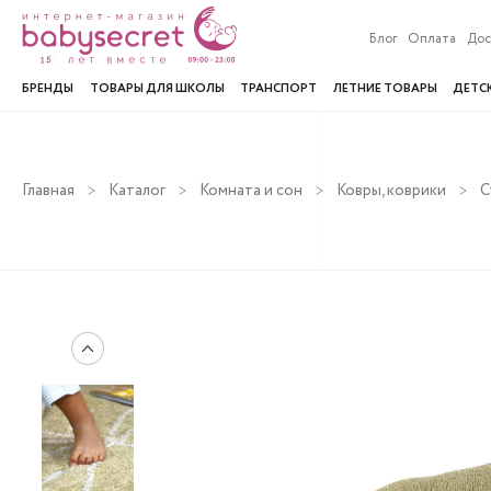
Блог
Оплата
Дос
БРЕНДЫ
ТОВАРЫ ДЛЯ ШКОЛЫ
ТРАНСПОРТ
ЛЕТНИЕ ТОВАРЫ
ДЕТС
Главная
Каталог
Комната и сон
Ковры, коврики
С