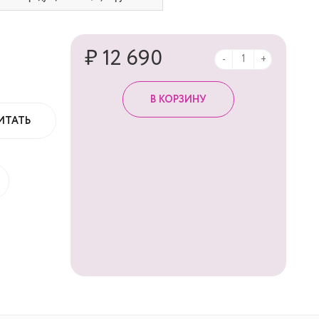
₽ 12 690
-
+
ИТАТЬ