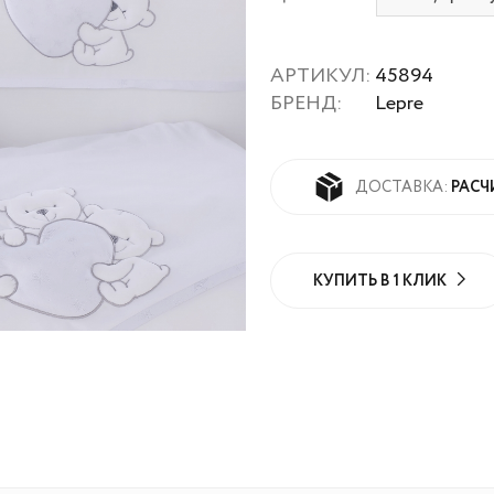
АРТИКУЛ:
45894
БРЕНД:
Lepre
РАСЧ
ДОСТАВКА:
КУПИТЬ В 1 КЛИК