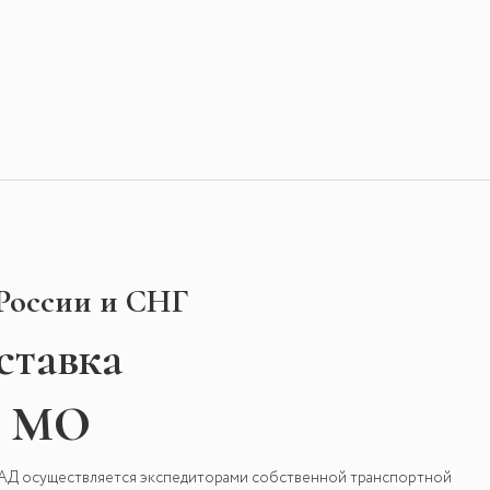
 России и СНГ
ставка
и МО
КАД осуществляется экспедиторами собственной транспортной