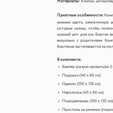
Материалы:
Хлопок, антиалле
Приятные особенности:
Комп
нежные цвета, симпатичную 
которые нужны, чтобы полнос
нужный уют для сна. Бортик в
визуально с родителями. Ком
бортиков застегиваются на мол
В комплекте:
Бампер (на всю кровать/из 2
Подушка (40 х 60 см)
Одеяло (100 х 135 см)
Наволочка (40 х 60 см)
Пододеяльник (100 х 135 см)
Простынь на резинке (подхо