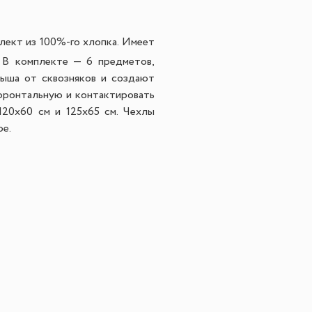
лект из 100%-го хлопка. Имеет
 В комплекте — 6 предметов,
лыша от сквозняков и создают
 фронтальную и контактировать
120x60 см и 125x65 см. Чехлы
ое.