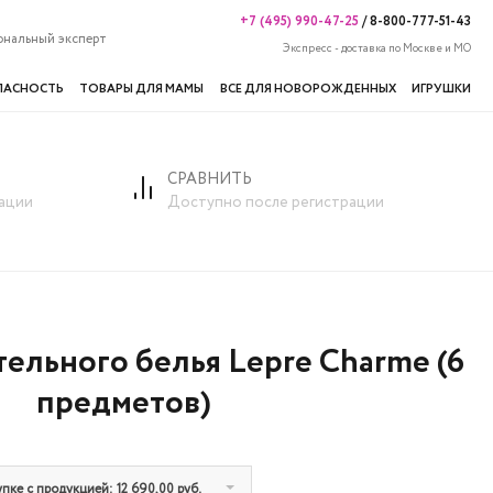
+7 (495) 990-47-25
/
8-800-777-51-43
ональный эксперт
Экспресс - доставка по Москве и МО
ПАСНОСТЬ
ТОВАРЫ ДЛЯ МАМЫ
ВСЕ ДЛЯ НОВОРОЖДЕННЫХ
ИГРУШКИ
СРАВНИТЬ
(6 предметов)
ации
Доступно после регистрации
ельного белья Lepre Charme (6
предметов)
пке с продукцией: 12 690,00 руб.