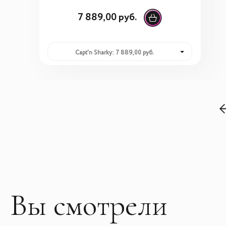
7 889,00 руб.
Capt'n Sharky: 7 889,00 руб.
Вы смотрели