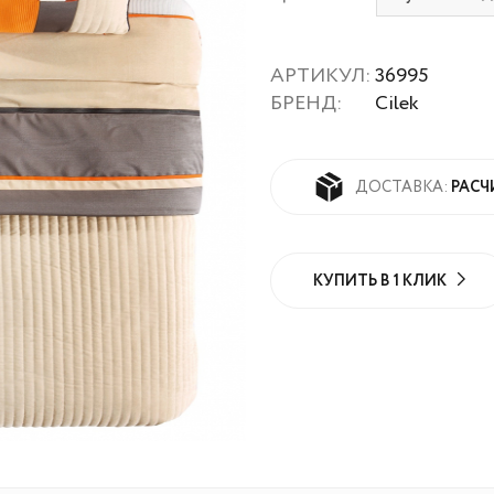
АРТИКУЛ:
36995
БРЕНД:
Cilek
РАСЧ
ДОСТАВКА:
КУПИТЬ В 1 КЛИК