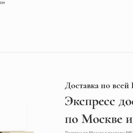
2см
Доставка по всей
Экспресс
до
по Москве 