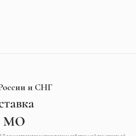
 России и СНГ
ставка
и МО