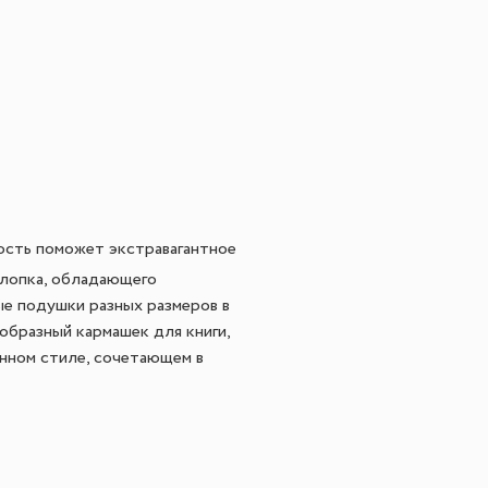
ость поможет экстравагантное
хлопка, обладающего
ые подушки разных размеров в
образный кармашек для книги,
нном стиле, сочетающем в