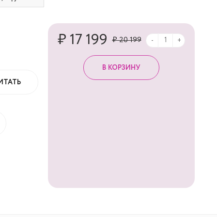
₽ 17 199
₽ 20 199
-
+
ИТАТЬ