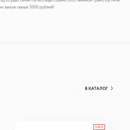
КАД осуществляется экспедиторами собственной транспортной
и заказе свыше 5000 рублей!
В КАТАЛОГ
SALE