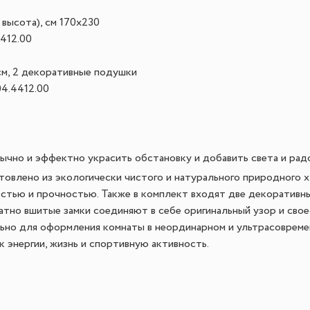
 высота), см
 170x230
4412.00
см, 2 декоративные подушки
04.4412.00
ычно и эффектно украсить обстановку и добавить света и рад
отовлено из экологически чистого и натурального природного 
стью и прочностью. Также в комплект входят две декоративн
атно вшитые замки соединяют в себе оригинальный узор и свое
ьно для оформления комнаты в неординарном и ультрасовреме
 энергии, жизнь и спортивную активность.