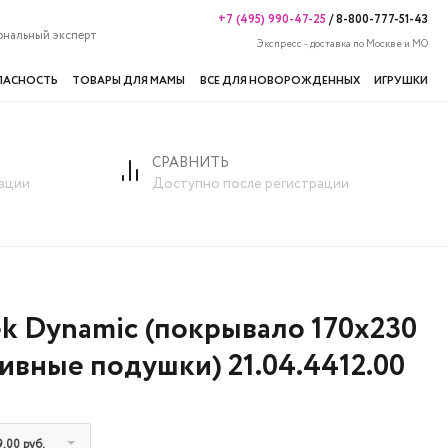
+7 (495) 990-47-25
/
8-800-777-51-43
ональный эксперт
Экспресс - доставка по Москве и МО
ПАСНОСТЬ
ТОВАРЫ ДЛЯ МАМЫ
ВСЕ ДЛЯ НОВОРОЖДЕННЫХ
ИГРУШКИ
СРАВНИТЬ
Dynamic (покрывало 170x230 см, 2 декоративные подушки) 21.04.441
ации
Доступно после регистрации
ek Dynamic (покрывало 170x230
тивные подушки) 21.04.4412.00
9,00 руб.