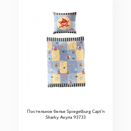
Постельное белье Spiegelburg Capt'n
Sharky Акула 93733