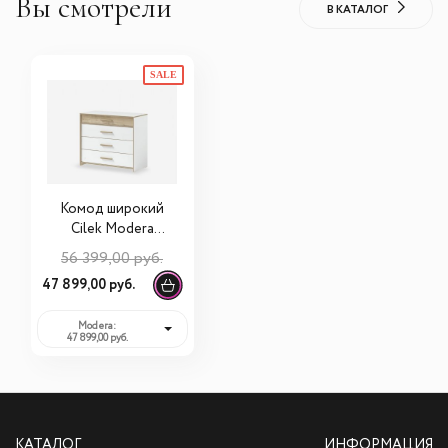
Вы смотрели
В КАТАЛОГ
SALE
Комод широкий
Cilek Modera
20.50.1202.00
56 399,00 руб.
47 899,00 руб.
Modera:
47 899,00 руб.
КАТАЛОГ
ИНФОРМАЦИЯ