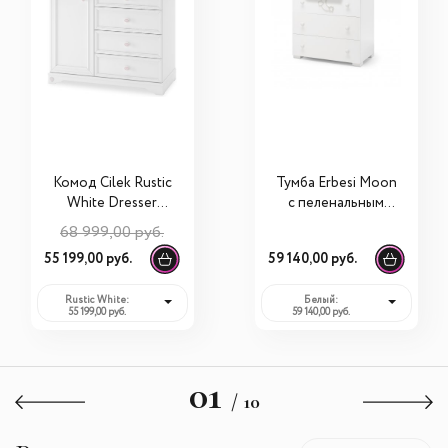
Комод Cilek Rustic
Тумба Erbesi Moon
White Dresser
с пеленальным
20.72.1201.00
матрасиком
68 999,00 руб.
55 199,00 руб.
59 140,00 руб.
Rustic White:
Белый:
55 199,00 руб.
59 140,00 руб.
01
/ 10