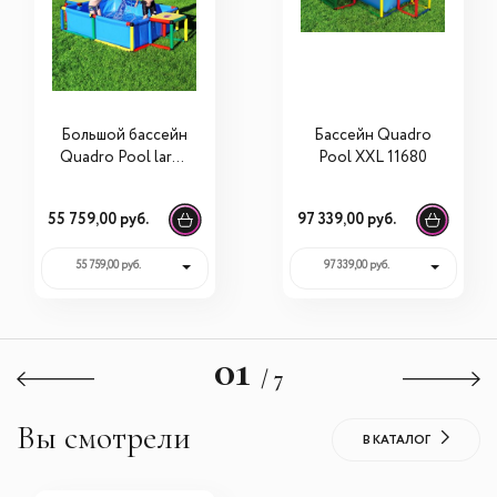
Большой бассейн
Бассейн Quadro
Quadro Pool large
Pool XXL 11680
11670 (Квадро Пул
Ладж)
55 759,00 руб.
97 339,00 руб.
55 759,00 руб.
97 339,00 руб.
01
/ 7
Вы смотрели
В КАТАЛОГ