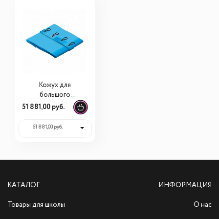
Кожух для
большого
бассейна Quadro
51 881,00 руб.
Pool Large 10220
51 881,00 руб.
КАТАЛОГ
ИНФОРМАЦИЯ
Товары для школы
О нас