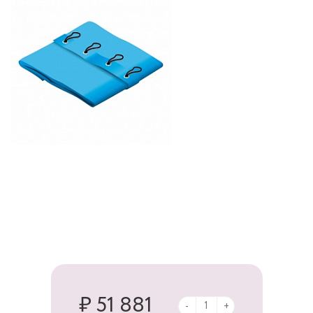
₽ 51 881
-
+