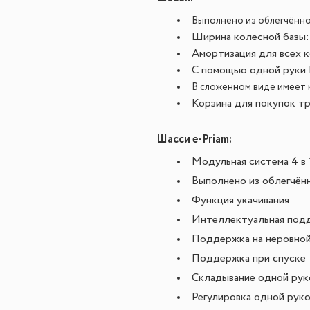
Выполнено из облегчённ
Ширина колесной базы:
Амортизация для всех 
С помощью одной руки 
В сложенном виде имеет
Корзина для покупок тр
Шасси e-Priam:
Модульная система 4 в 
Выполнено из облегчён
Функция укачивания
Интеллектуальная подд
Поддержка на неровной
Поддержка при спуске
Складывание одной рук
Регулировка одной рук