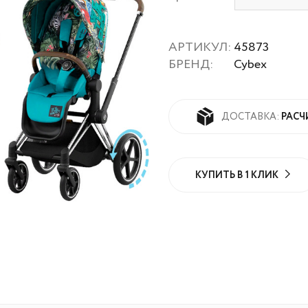
АРТИКУЛ:
45873
БРЕНД:
Cybex
РАСЧ
ДОСТАВКА:
КУПИТЬ В 1 КЛИК