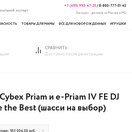
+7 (495) 990-47-25
/
8-800-777-51-43
ональный эксперт
Экспресс - доставка по Москве и МО
ПАСНОСТЬ
ТОВАРЫ ДЛЯ МАМЫ
ВСЕ ДЛЯ НОВОРОЖДЕННЫХ
ИГРУШКИ
СРАВНИТЬ
ации
Доступно после регистрации
 Cybex Priam и e-Priam IV FE DJ
 the Best (шасси на выбор)
rown: 185 004,00 руб.