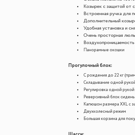
Козырек с защитой от 
Встроенная ручка для 
Дополнительный козыр
Удобная установка и сн
Очень просторная люль
Воздухопроницаемость 
Панорамные окошки
Прогулочный блок:
С рождения до 22 кг (при
Складывание одной руко
Регулировка одной рукой
Реверсивный блок сидень
Капюшон размера XXL с з
Двухколесный режим
Большая корзина для пок
Шасси: