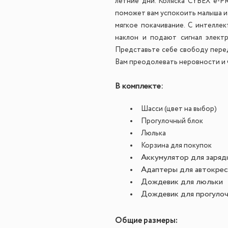
летние дни. Коляска CYBEX e-P
поможет вам успокоить малыша и 
мягкое покачивание. С интелле
наклон и подают сигнал электр
Представьте себе свободу пере
Вам преодолевать неровности и ч
В комплекте:
Шасси (цвет на выбор)
Прогулочный блок
Люлька
Корзина для покупок
Аккумулятор для заряд
Адаптеры для автокрес
Дождевик для люльки
Дождевик для прогулоч
Общие размеры: