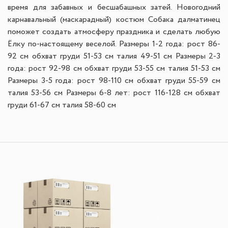
время для забавных и бесшабашных затей. Новогодний
карнавальный (маскарадный) костюм Собака далматинец
поможет создать атмосферу праздника и сделать любую
Ёлку по-настоящему веселой. Размеры 1-2 года: рост 86-
92 см обхват груди 51-53 см талия 49-51 см Размеры 2-3
года: рост 92-98 см обхват груди 53-55 см талия 51-53 см
Размеры 3-5 года: рост 98-110 см обхват груди 55-59 см
талия 53-56 см Размеры 6-8 лет: рост 116-128 см обхват
груди 61-67 см талия 58-60 см