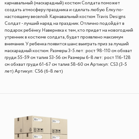
карнавальный (маскарадный) костюм Солдата поможет
создать атмосферу праздника и сделать любую Ёлку по-
настоящему веселой. Карнавальный костюм Travis Designs
Солдат - лучший наряд на праздник. Отлично подойдёт в
подарок ребёнку. Наверняка к тем, кто придет на новогодний
утренник в костюме солдата, будет проявлено максимум
внимания. У ребенка появится шанс выиграть приз за лучший
маскарадный костюм. Размеры 3-5 лет: рост 98-110 см обхват
груди 55-59 см талия 53-56 см Размеры 6-8 лет: рост 116-128
см обхват груди 61-67 см талия 58-60 см Артикул: CS3 (3-5
лет) Артикул: CS6 (6-8 лет)