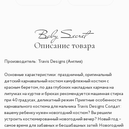
Описание товара
Производитель: Travis Designs (Англия)
Основные характеристики: праздничный, оригинальный
детский карнавальный костюм камуфляжный костюм с
красным беретом, по два глубоких накладных кармана на
липучках на куртке и брюках рекомендуется машинная стирка
при 40 градусах, деликатный режим Приятные особенности
карнавального костюма для мальчика Travis Designs Солдат:
вашему ребенку нужен новогодний костюм? Вы решили
устроить костюмированный новогодний вечер? Новый год –
самое время для забавных и бесшабашных затей. Новогодний