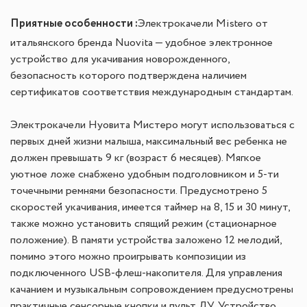
Приятные особенности :
Электрокачели Mistero от
итальянского бренда Nuovita — удобное электронное
устройство для укачивания новорожденного,
безопасность которого подтверждена наличием
сертификатов соответствия международным стандартам.
Электрокачели Нуовита Мистеро могут использоваться с
первых дней жизни малыша, максимальный вес ребенка не
должен превышать 9 кг (возраст 6 месяцев). Мягкое
уютное ложе снабжено удобным подголовником и 5-ти
точечными ремнями безопасности. Предусмотрено 5
скоростей укачивания, имеется таймер на 8, 15 и 30 минут,
также можно установить спящий режим (стационарное
положение). В памяти устройства заложено 12 мелодий,
помимо этого можно проигрывать композиции из
подключенного USB-флеш-накопителя. Для управления
качанием и музыкальным сопровождением предусмотрены
практичные сенсорные кнопки и пульт ДУ. Устройство