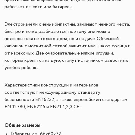
работает от сети или батареек.
Электрокачели очень компактны, занимают немного места,
быстро и легко разбираются, поэтому ими можно
пользоваться не только дома, но и на даче. Объемный
капюшон с москитной сеткой защитит малыша от солнца и
от насекомых. Две очаровательные мягкие игрушки,
которые крепятся на дуге, станут источником радостных
улыбок ребенка.
Характеристики конструкции и материалов
соответствуют международному стандарту
безопасности EN16232, а также европейским стандартам
EN 12790, EN62115 и EN71-1,2,3,CE.
Общие размеры:
Габариты, см: 66x60x72