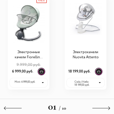
SALE
Электронные
Электрокачели
качели Fiorellino
Nuovita Attento
BSN001
9 999,00 руб.
6 999,00 руб.
18 199,00 руб.
Mint: 6 999,00 руб.
Cielo / Небо:
18 199,00 руб.
01
/ 10