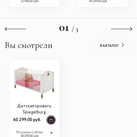
25 900,00 руб.
60 299,00 руб.
01
/ 3
Вы смотрели
В КАТАЛОГ
Детская кровать
Spiegelburg
Prinzessin Lillifee
60 299,00 руб.
60014
Prinzessin Lillifee:
60 299,00 руб.