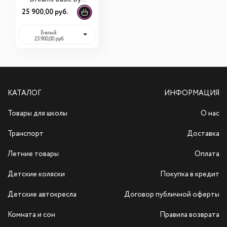
180х90
25 900,00 руб.
Белый:
25 900,00 руб.
КАТАЛОГ
ИНФОРМАЦИЯ
Товары для школы
О нас
Транспорт
Доставка
Летние товары
Оплата
Детские коляски
Покупка в кредит
Детские автокресла
Договор публичной оферты
Комната и сон
Правила возврата