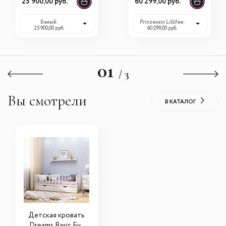
25 900,00 руб.
60 299,00 руб.
60014
Белый:
Prinzessin Lillifee:
25 900,00 руб.
60 299,00 руб.
01
/ 3
Вы смотрели
В КАТАЛОГ
Детская кровать
Dreams Basic Бук