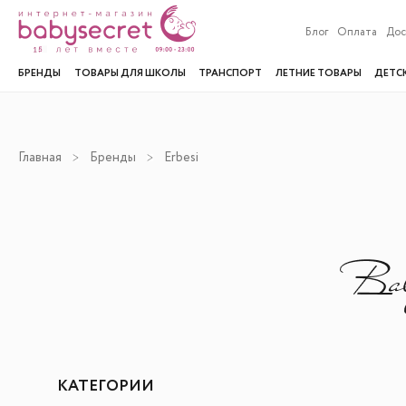
Блог
Оплата
Дос
БРЕНДЫ
ТОВАРЫ ДЛЯ ШКОЛЫ
ТРАНСПОРТ
ЛЕТНИЕ ТОВАРЫ
ДЕТС
Главная
Бренды
Erbesi
КАТЕГОРИИ