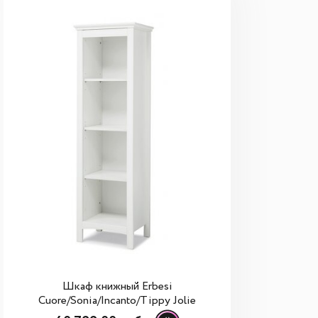
Шкаф книжный Erbesi
Cuore/Sonia/Incanto/Tippy Jolie