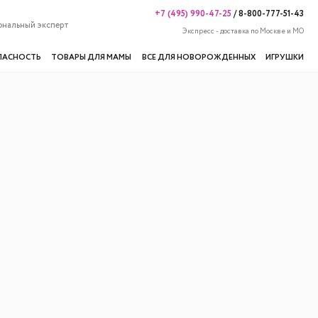
+7 (495) 990-47-25
/
8-800-777-51-43
ональный эксперт
Экспресс - доставка по Москве и МО
ПАСНОСТЬ
ТОВАРЫ ДЛЯ МАМЫ
ВСЕ ДЛЯ НОВОРОЖДЕННЫХ
ИГРУШКИ