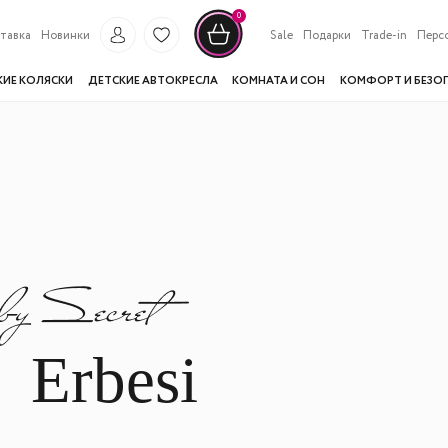
0
тавка
Новинки
Sale
Подарки
Trade-in
Перс
КИЕ КОЛЯСКИ
ДЕТСКИЕ АВТОКРЕСЛА
КОМНАТА И СОН
КОМФОРТ И БЕЗО
Erbesi