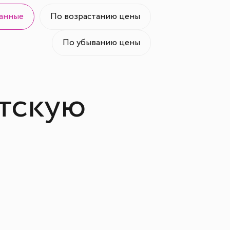
анные
По возрастанию цены
По убыванию цены
етскую