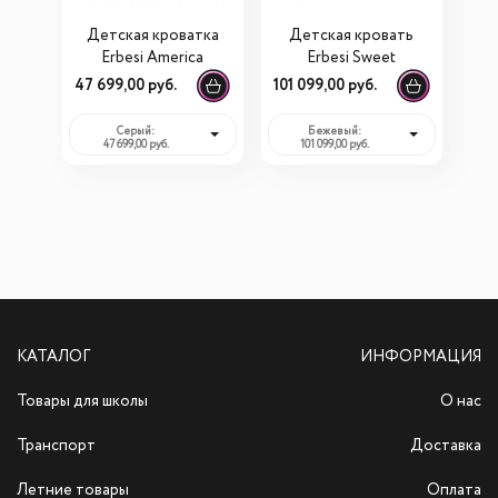
Детская кроватка
Детская кровать
Erbesi America
Erbesi Sweet
47 699,00 руб.
101 099,00 руб.
Серый:
Бежевый:
47 699,00 руб.
101 099,00 руб.
КАТАЛОГ
ИНФОРМАЦИЯ
Товары для школы
О нас
Транспорт
Доставка
Летние товары
Оплата