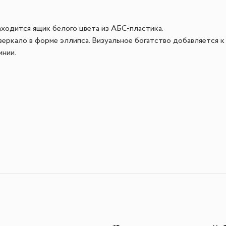
аходится ящик белого цвета из АБС-пластика.
зеркало в форме эллипса. Визуальное богатство добавляется к
инии.