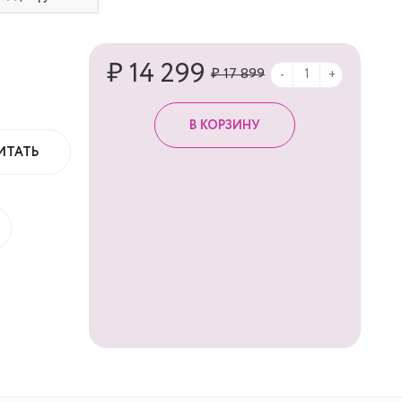
₽ 14 299
₽ 17 899
-
+
ИТАТЬ