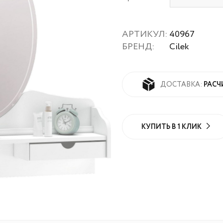
АРТИКУЛ:
40967
БРЕНД:
Cilek
РАСЧ
ДОСТАВКА:
КУПИТЬ В 1 КЛИК