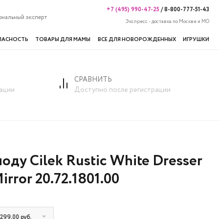
+7 (495) 990-47-25
/
8-800-777-51-43
ональный эксперт
Экспресс - доставка по Москве и МО
ПАСНОСТЬ
ТОВАРЫ ДЛЯ МАМЫ
ВСЕ ДЛЯ НОВОРОЖДЕННЫХ
ИГРУШКИ
СРАВНИТЬ
ации
Доступно после регистрации
оду Cilek Rustic White Dresser
irror 20.72.1801.00
 299,00 руб.