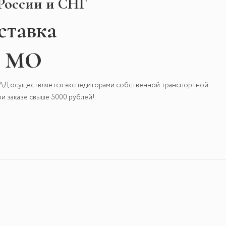
 России и СНГ
ставка
и МО
КАД осуществляется экспедиторами собственной транспортной
и заказе свыше 5000 рублей!