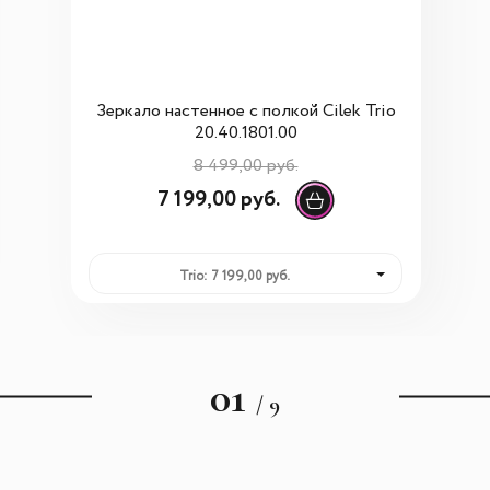
Зеркало настенное с полкой Сilek Trio
20.40.1801.00
8 499,00 руб.
7 199,00 руб.
Trio: 7 199,00 руб.
01
/ 9