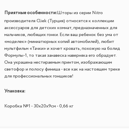
Приятные особенности:
Шторы из серии Nitro
производителя Cliek (Турция) относятся к коллекции
аксессуаров для детских комнат, предназначенных для
мальчиков, любящих гонки. Если ваш ребенок без ума от
«моделек» (миниатюрных копий автомобилей), любит
мультфильм «Тачки» и хочет кровать, похожую на болид
Формулы-1, то такая занавеска наверняка его обрадует.
Она украшена нестираемым принтом, изображающим
светофор и полосу финиша - все как на настоящем треке
для профессиональных гонщиков!
Упаковка:
Коробка №1 - 30х20х9см - 0,66 кг