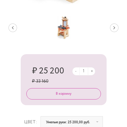
₽ 25 200
-
+
₽ 33 160
ЦВЕТ:
Умелые руки: 25 200,00 руб.