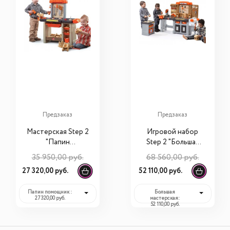
Предзаказ
Предзаказ
Мастерская Step 2
Игровой набор
"Папин
Step 2 "Большая
помощник"
мастерская"
35 950,00 руб.
68 560,00 руб.
489499
489099
27 320,00 руб.
52 110,00 руб.
Папин помощник :
Большая
27 320,00 руб.
мастерская:
52 110,00 руб.