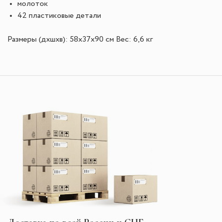
молоток
42 пластиковые детали
Размеры (дхшхв): 58x37x90 см
Вес: 6,6 кг