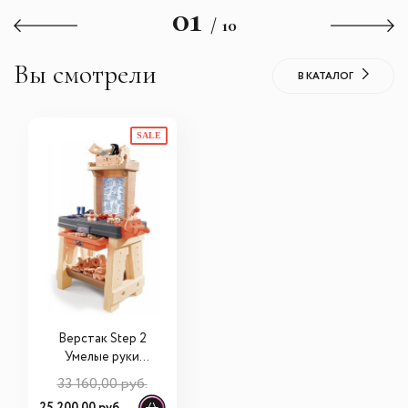
01
/ 10
Вы смотрели
В КАТАЛОГ
SALE
Верстак Step 2
Умелые руки
762799 (Стэп 2)
33 160,00 руб.