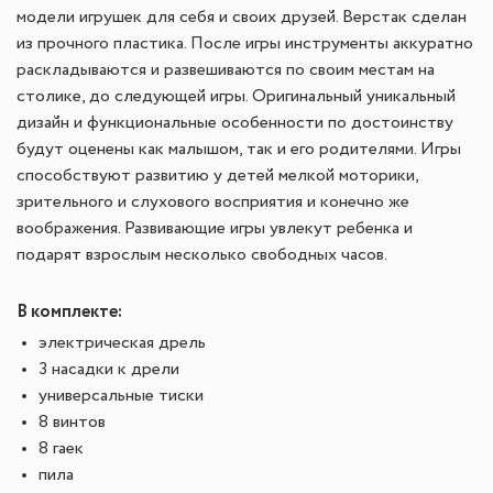
модели игрушек для себя и своих друзей. Верстак сделан
из прочного пластика. После игры инструменты аккуратно
раскладываются и развешиваются по своим местам на
столике, до следующей игры. Оригинальный уникальный
дизайн и функциональные особенности по достоинству
будут оценены как малышом, так и его родителями. Игры
способствуют развитию у детей мелкой моторики,
зрительного и слухового восприятия и конечно же
воображения. Развивающие игры увлекут ребенка и
подарят взрослым несколько свободных часов.
В комплекте:
электрическая дрель
3 насадки к дрели
универсальные тиски
8 винтов
8 гаек
пила