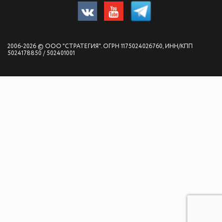
2006-2026 © ООО "СТРАТЕГИЯ". ОГРН 1175024026760, ИНН/КПП
5024178850 / 502401001