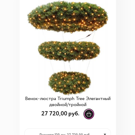
Венок-люстра Triumph Tree Элегантный
двойной/тройной
27 720,00 руб.