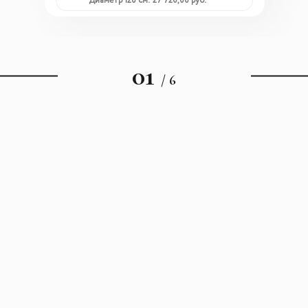
Диаметр 120 см: 27 720,00 руб.
01
/ 6