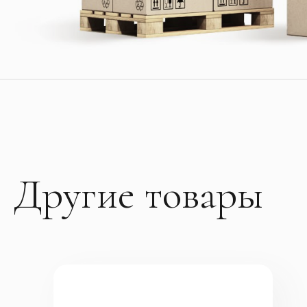
Другие товары