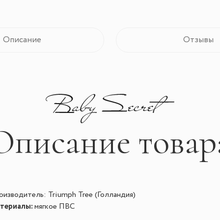
Описание
Отзывы
Описание товар
изводитель: Triumph Tree (Голландия)
териалы:
мягкое ПВС