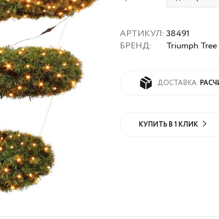
АРТИКУЛ:
38491
БРЕНД:
Triumph Tree
РАСЧ
ДОСТАВКА:
КУПИТЬ В 1 КЛИК