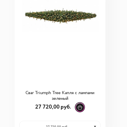
Сваг Triumph Tree Капля с лампами
зеленый
27 720,00 руб.