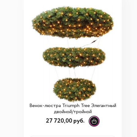
Венок-люстра Triumph Tree Элегантный
двойной/тройной
27 720,00 руб.