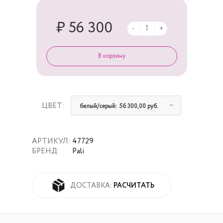
₽ 56 300
-
+
ЦВЕТ:
белый/серый: 56 300,00 руб.
АРТИКУЛ:
47729
БРЕНД:
Pali
РАСЧИТАТЬ
ДОСТАВКА: