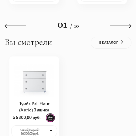
01
/ 10
Вы смотрели
В КАТАЛОГ
Тумба Pali Fleur
(Astrid) 3 ящика
56 300,00 руб.
белый/серый:
56 300,00 руб.