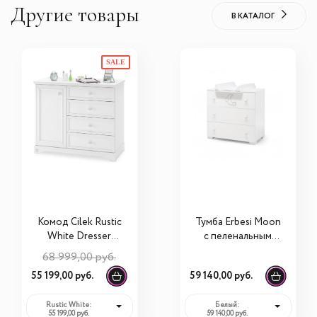
Другие товары
В КАТАЛОГ
SALE
Комод Cilek Rustic
Тумба Erbesi Moon
White Dresser
с пеленальным
20.72.1201.00
матрасиком
68 999,00 руб.
55 199,00 руб.
59 140,00 руб.
Rustic White:
Белый:
55 199,00 руб.
59 140,00 руб.