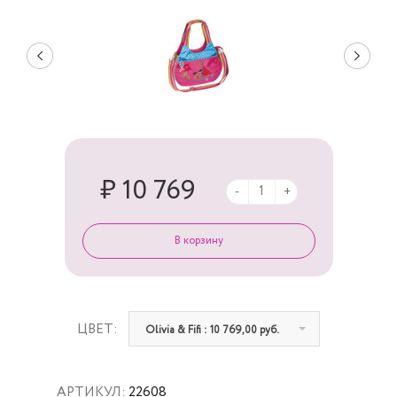
₽ 10 769
-
+
ЦВЕТ:
Olivia & Fifi : 10 769,00 руб.
АРТИКУЛ:
22608