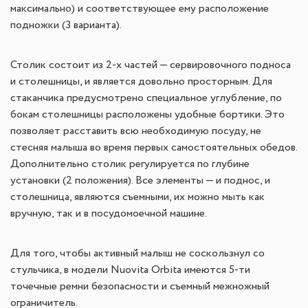
максимально) и соответствующее ему расположение
подножки (3 варианта).
Столик состоит из 2-х частей — сервировочного подноса
и столешницы, и является довольно просторным. Для
стаканчика предусмотрено специальное углубление, по
бокам столешницы расположены удобные бортики. Это
позволяет расставить всю необходимую посуду, не
стесняя малыша во время первых самостоятельных обедов.
Дополнительно столик регулируется по глубине
установки (2 положения). Все элементы — и поднос, и
столешница, являются съемными, их можно мыть как
вручную, так и в посудомоечной машине.
Для того, чтобы активный малыш не соскользнул со
стульчика, в модели Nuovita Orbita имеются 5-ти
точечные ремни безопасности и съемный межножный
ограничитель.