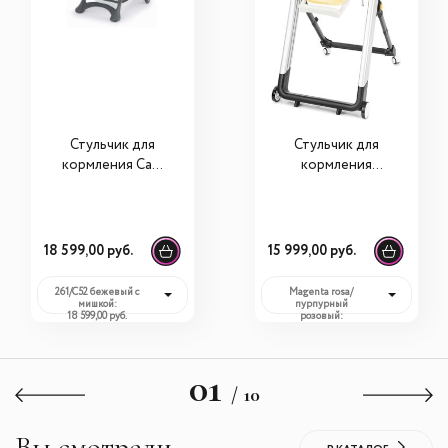
Стульчик для
Стульчик для
кормления Cam
кормления
Campione
Nuovita Orbita
18 599,00 руб.
15 999,00 руб.
261/C52 бежевый с
Magenta rosa/
мишкой:
пурпурный
18 599,00 руб.
розовый:
15 999,00 руб.
01
/ 10
Вы смотрели