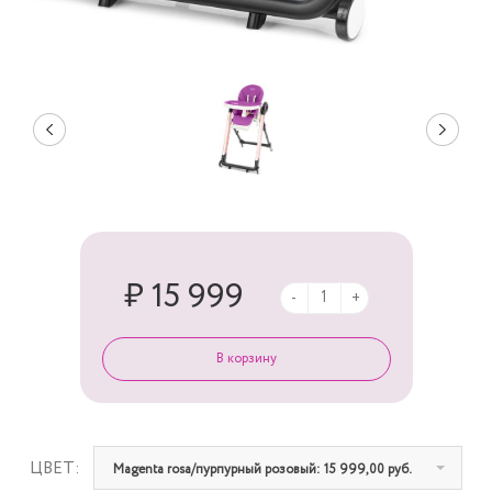
₽ 15 999
-
+
ЦВЕТ:
Magenta rosa/пурпурный розовый: 15 999,00 руб.