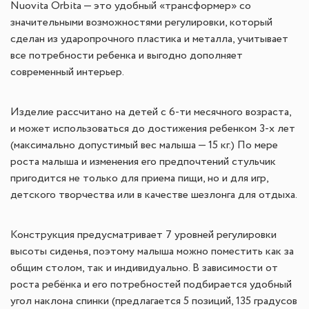
Nuovita Orbita — это удобный «трансформер» со
значительными возможностями регулировки, который
сделан из ударопрочного пластика и металла, учитывает
все потребности ребенка и выгодно дополняет
современный интерьер.
Изделие рассчитано на детей с 6-ти месячного возраста,
и может использоваться до достижения ребенком 3-х лет
(максимально допустимый вес малыша — 15 кг.) По мере
роста малыша и изменения его предпочтений стульчик
пригодится не только для приема пищи, но и для игр,
детского творчества или в качестве шезлонга для отдыха.
Конструкция предусматривает 7 уровней регулировки
высоты сиденья, поэтому малыша можно поместить как за
общим столом, так и индивидуально. В зависимости от
роста ребёнка и его потребностей подбирается удобный
угол наклона спинки (предлагается 5 позиций, 135 градусов