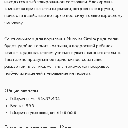
находятся в заблокированном состоянии. Блокировка
снимается при нажатии на рычаги, встроенные в ручки,
привести в действие которые под силу только взрослому
человеку.
Со стульчиком для кормления Nuovita Orbita родителям
будет удобно кормить малыша, а подросший ребенок
станет с удовольствием учиться кушать самостоятельно.
Тщательно продуманное гармоничное сочетание
расцветок пластика, металла и эко-кожи превращает
любую из моделей в украшение интерьера.
Общие размеры:
Габариты, см: 54x82x104
Вес, кг: 9.95
Габариты упаковки, см: 61x87x28
Гарантия производителя: 12 мес.