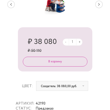
₽ 38 080
-
+
₽ 50 110
ЦВЕТ:
Создатель: 38 080,00 руб.
АРТИКУЛ:
42193
СТАТУС:
Предзаказ