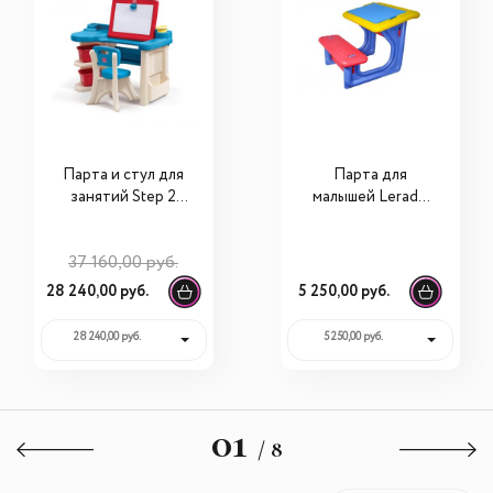
Парта и стул для
Парта для
занятий Step 2
малышей Lerado
"Арт-Студия"
LAE-605
843199
37 160,00 руб.
28 240,00 руб.
5 250,00 руб.
28 240,00 руб.
5 250,00 руб.
01
/ 8