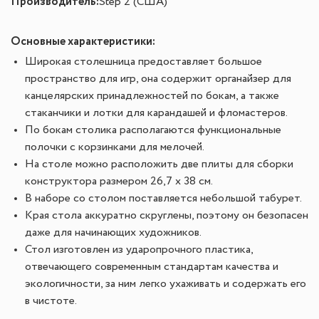
Производитель:
Step 2 (США)
Основные характеристики:
Широкая столешница предоставляет большое
пространство для игр, она содержит органайзер для
канцелярских принадлежностей по бокам, а также
стаканчики и лотки для карандашей и фломастеров.
По бокам столика располагаются функциональные
полочки с корзинками для мелочей.
На столе можно расположить две плиты для сборки
конструктора размером 26,7 x 38 см.
В наборе со столом поставляется небольшой табурет.
Края стола аккуратно скруглены, поэтому он безопасен
даже для начинающих художников.
Стол изготовлен из ударопрочного пластика,
отвечающего современным стандартам качества и
экологичности, за ним легко ухаживать и содержать его
в чистоте.