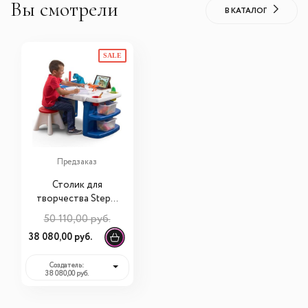
Вы смотрели
В КАТАЛОГ
SALE
Предзаказ
Столик для
творчества Step 2
"Создатель"
50 110,00 руб.
811700
38 080,00 руб.
Создатель:
38 080,00 руб.