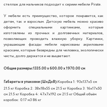
стеллаж для мальчиков подходит к сериии мебели Pirate.
У мебели есть преимущество, которое понравится, как
детям, так и взрослым. Детскую мебель можно красиво
оформить специальными картинками, которые
изготовлены из прочных и долговечных материалов,
позволяющих проводить влажную уборку. Картинки,
украшающие фасады мебели нарисованы акриловыми
красками, которые безвредны для человека, экологически
чисты, долго держатся и не выцветают.
Общие размеры:
1335.00 x 600.00 x 1970.00 см
Габариты в упаковке (ШxДxВ):
Коробка 1: 93x137x5 см
21.5 кг Коробка 2: 38x18x55 см 21.5 кг Коробка 3: 16x17x50
см 21.5 кг Коробка 4: 47x7x192 см 21.5 кг Общий объём
коробок: 0.17 м3 86 кг