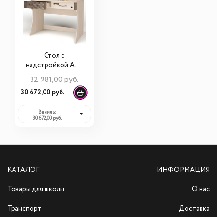
Стол с
надстройкой ABC
King Pirat
32 981,00 руб.
30 672,00 руб.
Ваниль:
30 672,00 руб.
КАТАЛОГ
ИНФОРМАЦИЯ
Товары для школы
О нас
Транспорт
Доставка