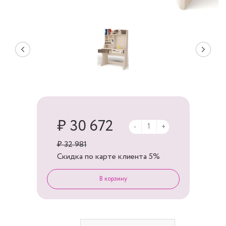
₽ 30 672
-
+
₽ 32 981
Скидка по карте клиента
5%