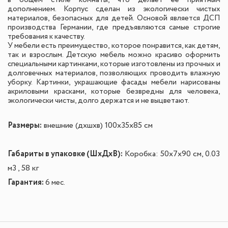
дополнением. Корпус сделан из экологически чистых
материалов, безопасных для детей. Основой является ДСП
производства Германии, где предъявляются самые строгие
требования к качеству.
У мебели есть преимущество, которое понравится, как детям,
так и взрослым. Детскую мебель можно красиво оформить
специальными картинками, которые изготовлены из прочных и
долговечных материалов, позволяющих проводить влажную
уборку. Картинки, украшающие фасады мебели нарисованы
акриловыми красками, которые безвредны для человека,
экологически чисты, долго держатся и не выцветают.
Размеры:
внешние (дxшxв) 100x35x85 см
Габариты в упаковке (ШxДxВ):
Коробка: 50x7x90 см, 0.03
м3 , 58 кг
Гарантия:
6 мес.