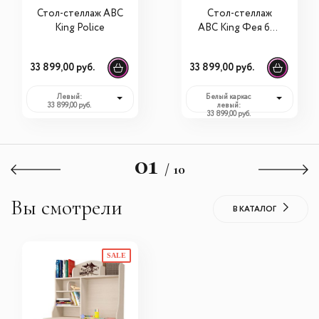
Стол-стеллаж ABC
Cтол-стеллаж
King Police
ABC King Фея без
страз
33 899,00 руб.
33 899,00 руб.
Левый:
Белый каркас
33 899,00 руб.
левый:
33 899,00 руб.
01
/ 10
Вы смотрели
В КАТАЛОГ
SALE