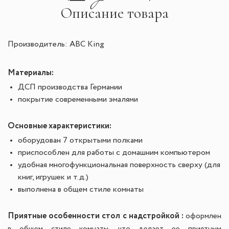
Описание товара
Производитель: ABC King
Материалы:
ДСП производства Германии
покрытие современными эмалями
Основные характеристики:
оборудован 7 открытыми полками
приспособлен для работы с домашним компьютером
удобная многофункциональная поверхность сверху (для
книг, игрушек и т.д.)
выполнена в общем стиле комнаты
Приятные особенности стол с надстройкой :
оформлен
в общем стиле комнаты, что делает ее приятным