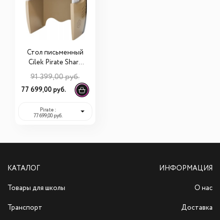
Стол письменный
Cilek Pirate Shark
20.13.1103.00
91 399,00 руб.
77 699,00 руб.
Pirate :
77 699,00 руб.
КАТАЛОГ
ИНФОРМАЦИЯ
Товары для школы
О нас
Транспорт
Доставка