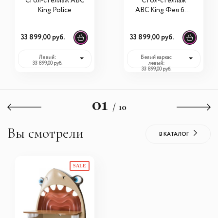
Стол-стеллаж ABC
Cтол-стеллаж
King Police
ABC King Фея без
страз
33 899,00 руб.
33 899,00 руб.
Левый:
Белый каркас
33 899,00 руб.
левый:
33 899,00 руб.
01
/ 10
Вы смотрели
В КАТАЛОГ
SALE