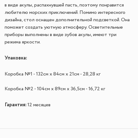
в виде акулы, распахнувшей пасть, поэтому понравится
любителю морских приключений. Помимо интересного
дизайна, стол оснащен дополнительной подсветкой. Она
поможет создать уютную атмосферу. Осветительные
приборы выполнены в виде зубов акулы, имеют три
режима яркости.
Упаковка:
Коробка №1 - 132см х 84см х 21см - 28,28 кг
Коробка №2 - 104см х 89см х 36,5см - 16,72 кг
Гарантия:
12 месяцев