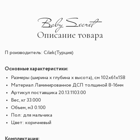
Описание товара
П роизводитель: Cilek(Турция)
Основные характеристики:
Размеры (ширина х глубина х высота), см
 102х61х158
Материал
 Ламинированное ДСП толщиной 8-16мм
Артикул поставщика
 20.13.1103.00
Вес, кг
 33.000
Объем, м3
 0.100
Пол: для мальчика
Цвет: коричневый
Комплектация: