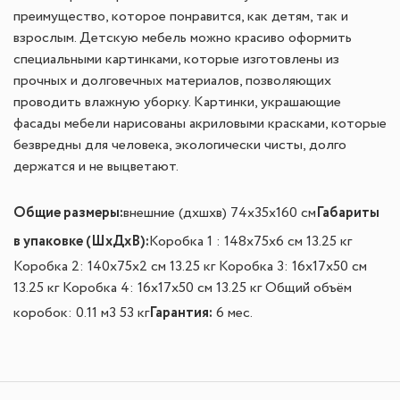
преимущество, которое понравится, как детям, так и
взрослым. Детскую мебель можно красиво оформить
специальными картинками, которые изготовлены из
прочных и долговечных материалов, позволяющих
проводить влажную уборку. Картинки, украшающие
фасады мебели нарисованы акриловыми красками, которые
безвредны для человека, экологически чисты, долго
держатся и не выцветают.
Общие размеры:
Габариты
внешние (дxшxв) 74x35x160 см
в упаковке (ШxДxВ):
Коробка 1 : 148x75x6 см 13.25 кг
Коробка 2: 140x75x2 см 13.25 кг Коробка 3: 16x17x50 см
13.25 кг Коробка 4: 16x17x50 см 13.25 кг Общий объём
Гарантия:
коробок: 0.11 м3 53 кг
6 мес.