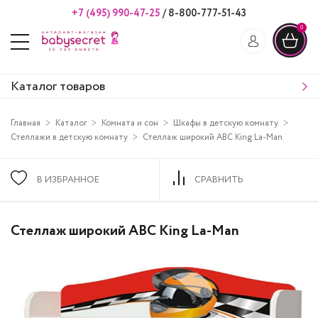
+7 (495) 990-47-25
/
8-800-777-51-43
0
Каталог товаров
Главная
Каталог
Комната и сон
Шкафы в детскую комнату
Стеллажи в детскую комнату
Стеллаж широкий ABC King La-Man
В ИЗБРАННОЕ
СРАВНИТЬ
Стеллаж широкий ABC King La-Man