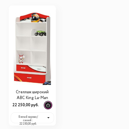
Стеллаж широкий
ABC King La-Man
22 250,00 руб.
Белый каркас/
синий :
22 250,00 руб.