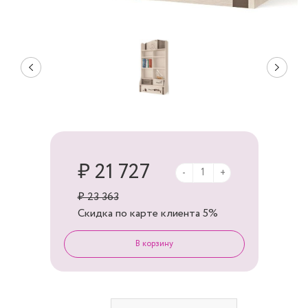
₽ 21 727
-
+
₽ 23 363
Скидка по карте клиента
5%