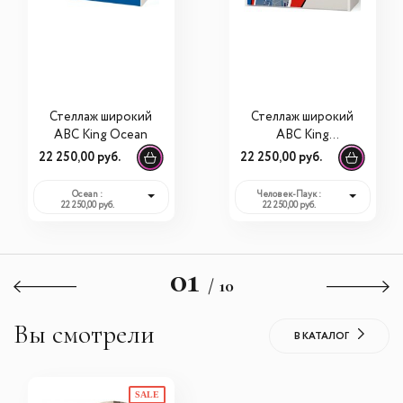
Стеллаж широкий
Стеллаж широкий
ABC King Ocean
ABC King
Человек-Паук
22 250,00 руб.
22 250,00 руб.
Ocean :
Человек-Паук :
22 250,00 руб.
22 250,00 руб.
01
/ 10
Вы смотрели
В КАТАЛОГ
SALE