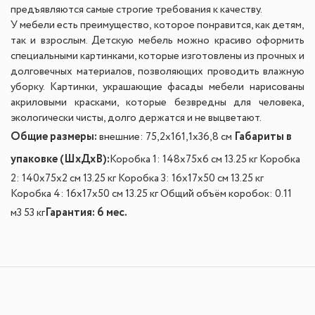
предъявляются самые строгие требования к качеству.
У мебели есть преимущество, которое понравится, как детям,
так и взрослым. Детскую мебель можно красиво оформить
специальными картинками, которые изготовлены из прочных и
долговечных материалов, позволяющих проводить влажную
уборку. Картинки, украшающие фасады мебели нарисованы
акриловыми красками, которые безвредны для человека,
экологически чисты, долго держатся и не выцветают.
Общие размеры:
Габариты в
внешние: 75,2x161,1x36,8 см
упаковке (ШxДxВ):
Коробка 1: 148x75x6 см 13.25 кг Коробка
2: 140x75x2 см 13.25 кг Коробка 3: 16x17x50 см 13.25 кг
Коробка 4: 16x17x50 см 13.25 кг Общий объём коробок: 0.11
Гарантия: 6 мес.
м3 53 кг