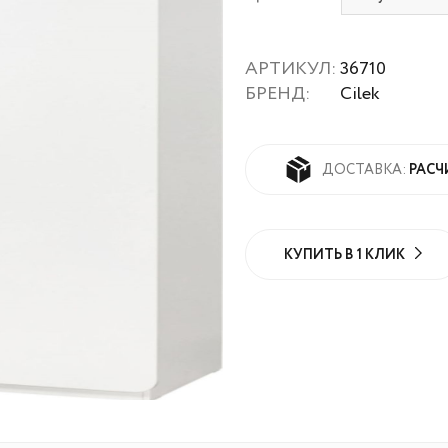
АРТИКУЛ:
36710
БРЕНД:
Cilek
РАСЧ
ДОСТАВКА:
КУПИТЬ В 1 КЛИК