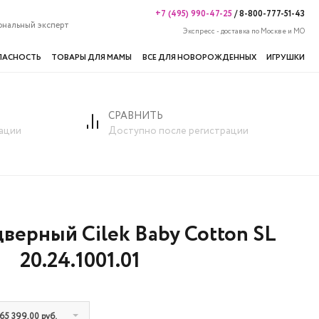
+7 (495) 990-47-25
/
8-800-777-51-43
ональный эксперт
Экспресс - доставка по Москве и МО
ПАСНОСТЬ
ТОВАРЫ ДЛЯ МАМЫ
ВСЕ ДЛЯ НОВОРОЖДЕННЫХ
ИГРУШКИ
СРАВНИТЬ
otton SL 20.24.1001.01
ации
Доступно после регистрации
верный Cilek Baby Cotton SL
20.24.1001.01
 65 399,00 руб.