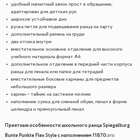
удобный магнитный замок прост в обращении,
адаптирован для детских рук
широкое устойчивое дно
ручка петля для подвешивания ранца на парту
дополнительный ремень на груди
два отсека внутри
вместительное основное отделение для высокого
учебного материала формат А4
дополнительное отделение в передней части корпуса
ранца для пенала или папки для тетрадей
вместительные боковые карманы для предметов
небольшого размера
карман – тайник на застежке молнии
наполнение:сумка для сменной обуви, пенал в форме
цилиндра и прямоугольный пенал
Приятные особенности школьного ранца Spiegelburg
Bunte Punkte Flex Style с наполнением 11870:
это