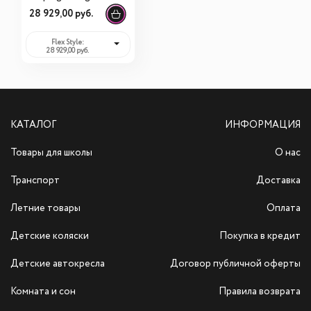
Punkte Flex Style с
28 929,00 руб.
наполнением
11870
Flex Style:
28 929,00 руб.
КАТАЛОГ
ИНФОРМАЦИЯ
Товары для школы
О нас
Транспорт
Доставка
Летние товары
Оплата
Детские коляски
Покупка в кредит
Детские автокресла
Договор публичной оферты
Комната и сон
Правила возврата